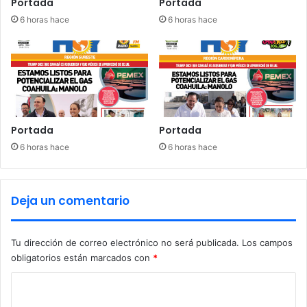
Portada
Portada
6 horas hace
6 horas hace
Portada
Portada
6 horas hace
6 horas hace
Deja un comentario
Tu dirección de correo electrónico no será publicada.
Los campos
obligatorios están marcados con
*
C
o