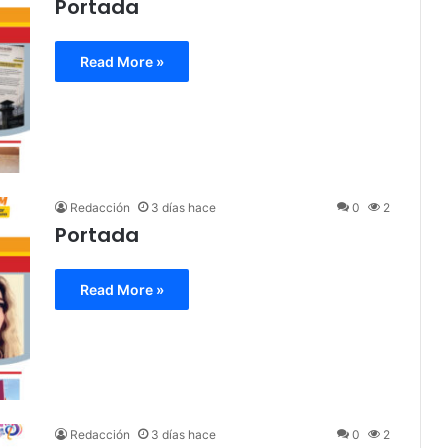
Portada
Read More »
Redacción
3 días hace
0
2
Portada
Read More »
Redacción
3 días hace
0
2