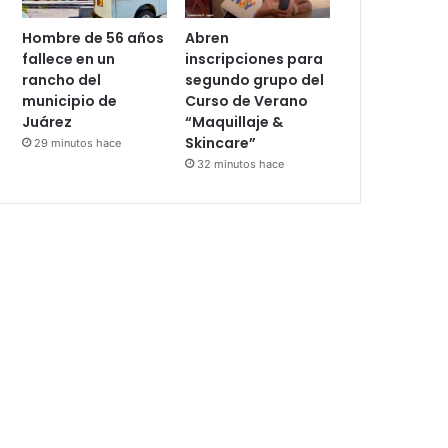
Hombre de 56 años
Abren
fallece en un
inscripciones para
rancho del
segundo grupo del
municipio de
Curso de Verano
Juárez
“Maquillaje &
Skincare”
29 minutos hace
32 minutos hace