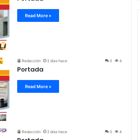
Read More »
Redacción
2 días hace
0
4
Portada
Read More »
Redacción
2 días hace
0
4