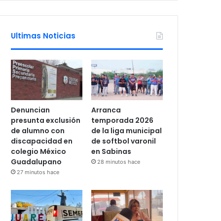
Ultimas Noticias
Denuncian
Arranca
presunta exclusión
temporada 2026
de alumno con
de la liga municipal
discapacidad en
de softbol varonil
colegio México
en Sabinas
Guadalupano
28 minutos hace
27 minutos hace