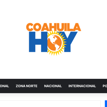
IONAL
ZONA NORTE
NACIONAL
INTERNACIONAL
PO