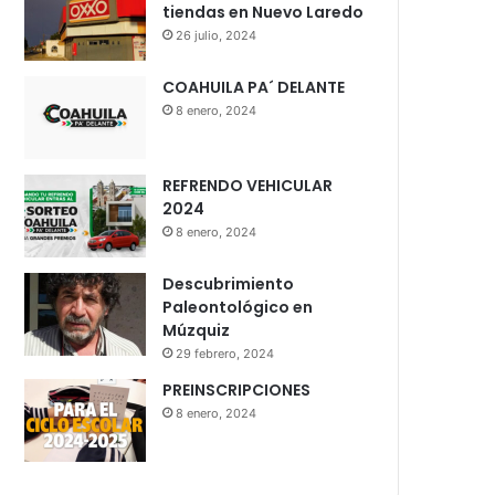
tiendas en Nuevo Laredo
26 julio, 2024
COAHUILA PA´ DELANTE
8 enero, 2024
REFRENDO VEHICULAR
2024
8 enero, 2024
Descubrimiento
Paleontológico en
Múzquiz
29 febrero, 2024
PREINSCRIPCIONES
8 enero, 2024