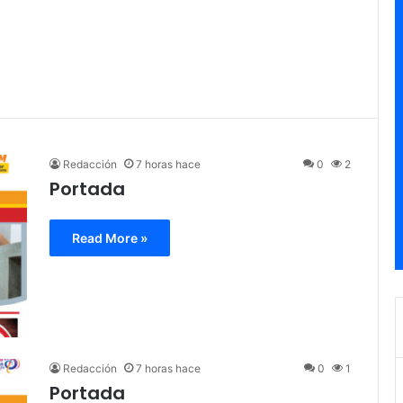
Redacción
7 horas hace
0
2
Portada
Read More »
Redacción
7 horas hace
0
1
Portada