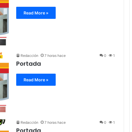
Read More »
Redacción
7 horas hace
0
1
Portada
Read More »
Redacción
7 horas hace
0
1
Portada