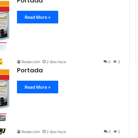
Portada
Read More »
Redacción
2 días hace
0
3
Portada
Read More »
Redacción
2 días hace
0
2