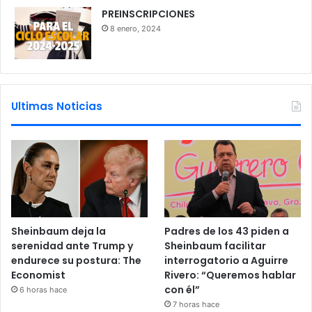
PREINSCRIPCIONES
8 enero, 2024
Ultimas Noticias
Sheinbaum deja la
Padres de los 43 piden a
serenidad ante Trump y
Sheinbaum facilitar
endurece su postura: The
interrogatorio a Aguirre
Economist
Rivero: “Queremos hablar
con él”
6 horas hace
7 horas hace