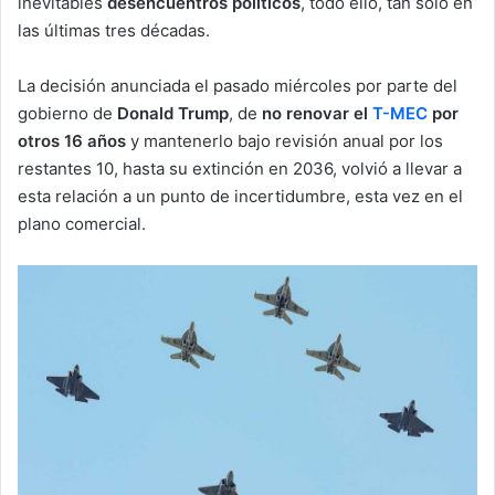
inevitables
desencuentros políticos
, todo ello, tan solo en
las últimas tres décadas.
La decisión anunciada el pasado miércoles por parte del
gobierno de
Donald Trump
, de
no renovar el
T-MEC
por
otros 16 años
y mantenerlo bajo revisión anual por los
restantes 10, hasta su extinción en 2036, volvió a llevar a
esta relación a un punto de incertidumbre, esta vez en el
plano comercial.