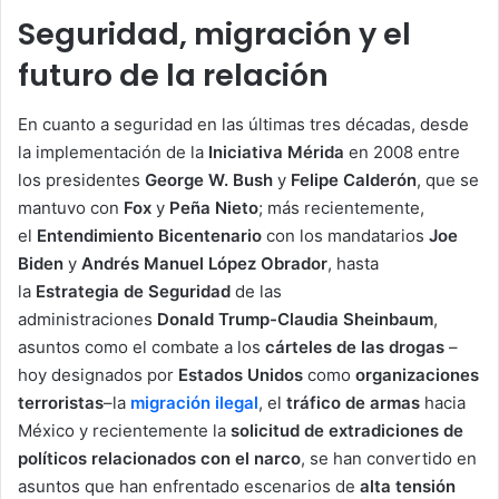
Seguridad, migración y el
futuro de la relación
En cuanto a seguridad en las últimas tres décadas, desde
la implementación de la
Iniciativa Mérida
en 2008 entre
los presidentes
George W. Bush
y
Felipe Calderón
, que se
mantuvo con
Fox
y
Peña Nieto
; más recientemente,
el
Entendimiento Bicentenario
con los mandatarios
Joe
Biden
y
Andrés Manuel López Obrador
, hasta
la
Estrategia de Seguridad
de las
administraciones
Donald Trump-Claudia Sheinbaum
,
asuntos como el combate a los
cárteles de las drogas
–
hoy designados por
Estados Unidos
como
organizaciones
terroristas
–la
migración ilegal
, el
tráfico de armas
hacia
México y recientemente la
solicitud de extradiciones de
políticos relacionados con el narco
, se han convertido en
asuntos que han enfrentado escenarios de
alta tensión