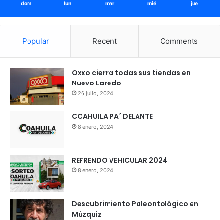
dom
lun
mar
mié
jue
Popular
Recent
Comments
Oxxo cierra todas sus tiendas en
Nuevo Laredo
26 julio, 2024
COAHUILA PA´ DELANTE
8 enero, 2024
REFRENDO VEHICULAR 2024
8 enero, 2024
Descubrimiento Paleontológico en
Múzquiz