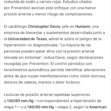
reducida de sodio y carnes rojas. Estudios citados
por
Prevention
asocian este enfoque con una menor
presión arterial y menor riesgo de complicaciones.
El cardiólogo
Christopher Davis
, jefe en
Humann
, una
empresa de bienestar y suplementos desarrollada junto a
la
Universidad de Texas
, advierte sobre el peligro de la
hipertensión no diagnosticada. “La mayoría de las
personas pueden pasar años con la presión arterial
elevada sin síntomas”, indica Davis, según declaraciones
recogidas por
Prevention
. El control periódico con
tensiómetros automáticos permite identificar alteraciones
antes de que surjan manifestaciones como visión borrosa,
dolores de cabeza, mareos o dolor torácico.
Lecturas de presión arterial repetidas superiores
a
130/80 mm Hg
—correspondientes a hipertensión de
etapa 1— o a
140/90 mm Hg
—etapa 2, según la
American