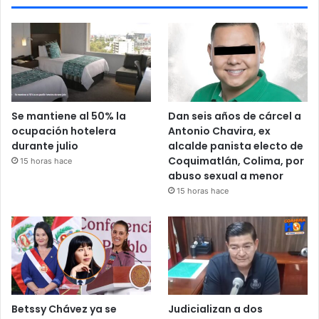
Se mantiene al 50% la
Dan seis años de cárcel a
ocupación hotelera
Antonio Chavira, ex
durante julio
alcalde panista electo de
Coquimatlán, Colima, por
15 horas hace
abuso sexual a menor
15 horas hace
Betssy Chávez ya se
Judicializan a dos