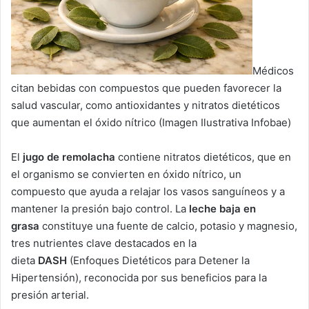
Médicos
citan bebidas con compuestos que pueden favorecer la
salud vascular, como antioxidantes y nitratos dietéticos
que aumentan el óxido nítrico (Imagen Ilustrativa Infobae)
El
jugo de remolacha
contiene nitratos dietéticos, que en
el organismo se convierten en óxido nítrico, un
compuesto que ayuda a relajar los vasos sanguíneos y a
mantener la presión bajo control. La
leche baja en
grasa
constituye una fuente de calcio, potasio y magnesio,
tres nutrientes clave destacados en la
dieta
DASH
(Enfoques Dietéticos para Detener la
Hipertensión), reconocida por sus beneficios para la
presión arterial.