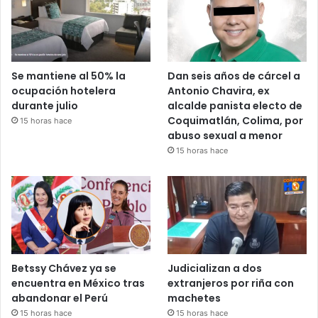
Se mantiene al 50% la
Dan seis años de cárcel a
ocupación hotelera
Antonio Chavira, ex
durante julio
alcalde panista electo de
Coquimatlán, Colima, por
15 horas hace
abuso sexual a menor
15 horas hace
Betssy Chávez ya se
Judicializan a dos
encuentra en México tras
extranjeros por riña con
abandonar el Perú
machetes
15 horas hace
15 horas hace