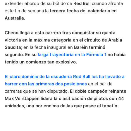
extender abordo de su bólido de
Red Bull
cuando afronte
n
este fin de semana la
tercera fecha del calendario en
e
Australia.
m
a
i
Checo llega a esta carrera tras conquistar su quinta
l
victoria en la máxima categoría en el circuito de Arabia
Saudita;
en la fecha inaugural en
Baréin terminó
segundo
.
En su
larga trayectoria en la Fórmula 1
no había
tenido un comienzo tan explosivo.
El claro dominio de la escudería Red Bull los ha llevado a
barrer con las primeras dos posiciones
en el par de
carreras que se han disputado.
El doble campeón reinante
Max Verstappen lidera la clasificación de pilotos con 44
unidades, una por encima de las que posee el tapatío.