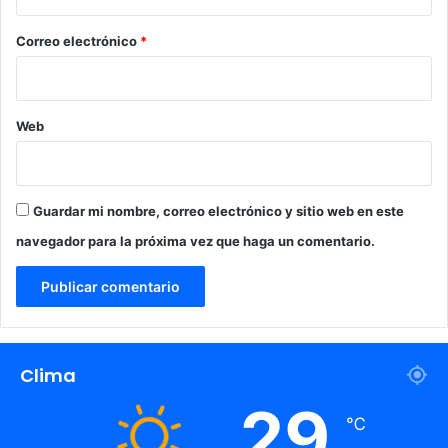
o
a
*
Correo electrónico
*
Web
Guardar mi nombre, correo electrónico y sitio web en este
navegador para la próxima vez que haga un comentario.
Clima
29
℃