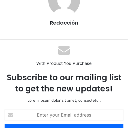
Redacción
With Product You Purchase
Subscribe to our mailing list
to get the new updates!
Lorem ipsum dolor sit amet, consectetur.
E
n
t