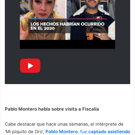
Pablo Montero habla sobre visita a Fiscalía
Cabe destacar que hace unas semanas, el intérprete de
‘Mi piquito de Oro’,
Pablo Montero
, fue
captado asistiendo