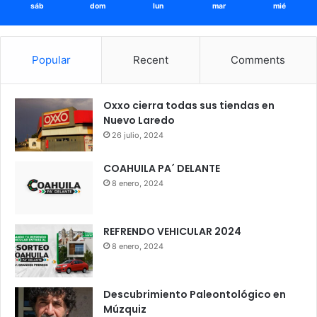
sáb
dom
lun
mar
mié
Popular
Recent
Comments
Oxxo cierra todas sus tiendas en
Nuevo Laredo
26 julio, 2024
COAHUILA PA´ DELANTE
8 enero, 2024
REFRENDO VEHICULAR 2024
8 enero, 2024
Descubrimiento Paleontológico en
Múzquiz