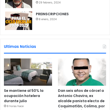
29 febrero, 2024
PREINSCRIPCIONES
8 enero, 2024
Ultimas Noticias
Se mantiene al 50% la
Dan seis años de cárcel a
ocupación hotelera
Antonio Chavira, ex
durante julio
alcalde panista electo de
Coquimatlán, Colima, por
8 horas hace