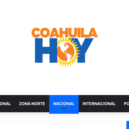
IONAL
ZONA NORTE
NACIONAL
INTERNACIONAL
PO