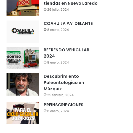
tiendas en Nuevo Laredo
26 julio, 2024
COAHUILA PA´ DELANTE
8 enero, 2024
REFRENDO VEHICULAR
2024
8 enero, 2024
Descubrimiento
Paleontológico en
Múzquiz
29 febrero, 2024
PREINSCRIPCIONES
8 enero, 2024