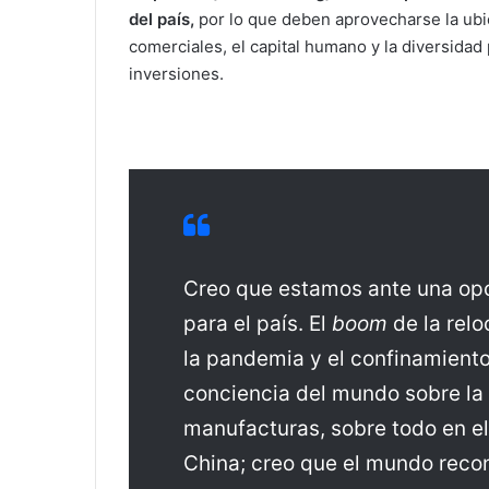
del país,
por lo que deben aprovecharse la ubi
a
i
comerciales, el capital humano y la diversidad 
l
inversiones.
Creo que estamos ante una opo
para el país. El
boom
de la rel
la pandemia y el confinamiento 
conciencia del mundo sobre la
manufacturas, sobre todo en el
China; creo que el mundo recon