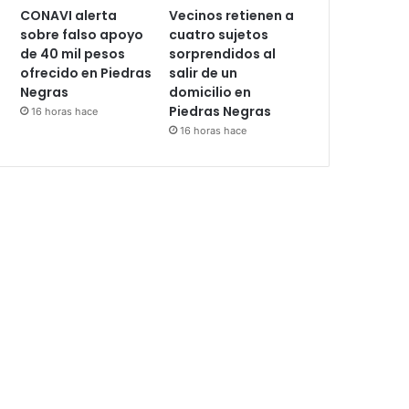
CONAVI alerta
Vecinos retienen a
sobre falso apoyo
cuatro sujetos
de 40 mil pesos
sorprendidos al
ofrecido en Piedras
salir de un
Negras
domicilio en
Piedras Negras
16 horas hace
16 horas hace