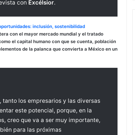
evista con
Excélsior
.
portunidades: inclusión, sostenibilidad
ntera con el mayor mercado mundial y el tratado
 como el capital humano con que se cuenta, población
elementos de la palanca que convierta a México en un
 tanto los empresarios y las diversas
ntar este potencial, porque, en la
, creo que va a ser muy importante,
mbién para las próximas