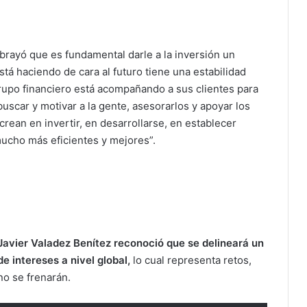
rayó que es fundamental darle a la inversión un
tá haciendo de cara al futuro tiene una estabilidad
grupo financiero está acompañando a sus clientes para
buscar y motivar a la gente, asesorarlos y apoyar los
rean en invertir, en desarrollarse, en establecer
ucho más eficientes y mejores”.
Javier Valadez Benítez reconoció que se delineará un
 intereses a nivel global,
lo cual representa retos,
no se frenarán.