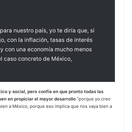
ra nuestro país, yo te diría que, si
, con la inflación, tasas de interés
al, y con una economía mucho menos
el caso concreto de México,
co y social, pero confía en que pronto todas las
uen en propiciar el mayor desarrollo
“porque yo creo
ien a México, porque eso implica que nos vaya bien a