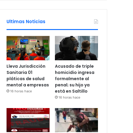
Ultimas Noticias
Lleva Jurisdicción
Acusado de triple
Sanitaria 01
homicidio ingresa
pláticas de salud
formalmente al
mental a empresas
penal; su hijo ya
está en Saltillo
16 horas hace
16 horas hace