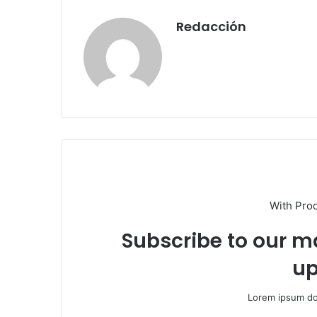
Redacción
With Pro
Subscribe to our ma
up
Lorem ipsum dol