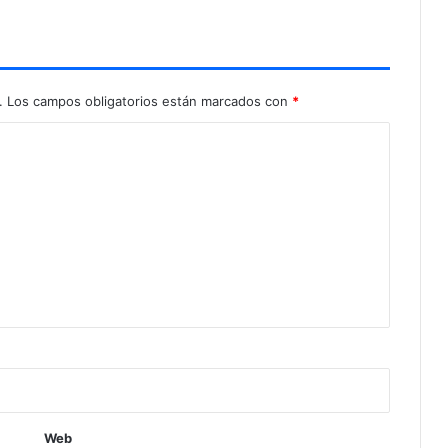
.
Los campos obligatorios están marcados con
*
Web