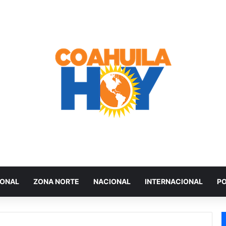
IONAL
ZONA NORTE
NACIONAL
INTERNACIONAL
PO