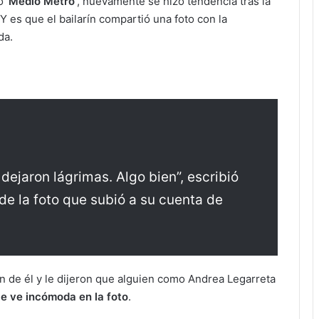
 ‘
Medio Metro’
, nuevamente se hizo tendencia tras la
 Y es que el bailarín compartió una foto con la
da.
dejaron lágrimas. Algo bien”, escribió
de la foto que subió a su cuenta de
on de él y le dijeron que alguien como Andrea Legarreta
le ve incómoda en la foto
.