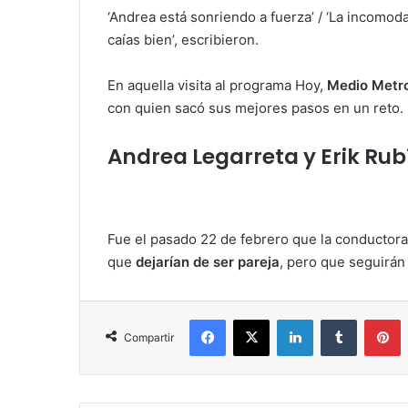
‘Andrea está sonriendo a fuerza’ / ‘La incomod
caías bien’, escribieron.
En aquella visita al programa Hoy,
Medio Metro
con quien sacó sus mejores pasos en un reto.
Andrea Legarreta y Erik Rub
Fue el pasado 22 de febrero que la conductora
que
dejarían de ser pareja
, pero que seguirán
Facebook
X
LinkedIn
Tumblr
Pinterest
Compartir