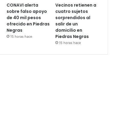
CONAVI alerta
Vecinos retienen a
sobre falso apoyo
cuatro sujetos
de 40 mil pesos
sorprendidos al
ofrecido en Piedras
salir de un
Negras
domicilio en
Piedras Negras
15 horas hace
15 horas hace