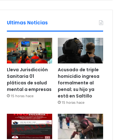
Ultimas Noticias
Lleva Jurisdicción
Acusado de triple
Sanitaria 01
homicidio ingresa
pláticas de salud
formalmente al
mental a empresas
penal; su hijo ya
está en Saltillo
15 horas hace
15 horas hace