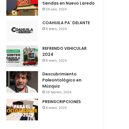
tiendas en Nuevo Laredo
26 julio, 2024
COAHUILA PA´ DELANTE
8 enero, 2024
REFRENDO VEHICULAR
2024
8 enero, 2024
Descubrimiento
Paleontológico en
Múzquiz
29 febrero, 2024
PREINSCRIPCIONES
8 enero, 2024