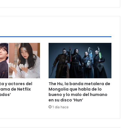
ta y actores del
The Hu, la banda metalera de
ama de Netflix
Mongolia que habla de lo
ados’
bueno y lo malo del humano
en su disco ‘Hun’
1 día hace