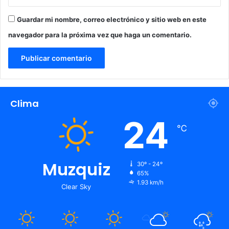
Guardar mi nombre, correo electrónico y sitio web en este
navegador para la próxima vez que haga un comentario.
Clima
24
℃
Muzquiz
30º - 24º
65%
1.93 km/h
Clear Sky