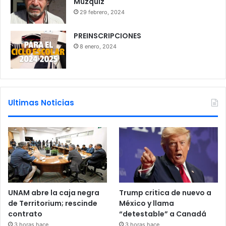
Múzquiz
29 febrero, 2024
PREINSCRIPCIONES
8 enero, 2024
Ultimas Noticias
UNAM abre la caja negra
Trump critica de nuevo a
de Territorium; rescinde
México y llama
contrato
“detestable” a Canadá
3 horas hace
3 horas hace