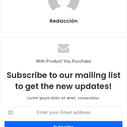
Redacción
With Product You Purchase
Subscribe to our mailing list
to get the new updates!
Lorem ipsum dolor sit amet, consectetur.
E
n
t