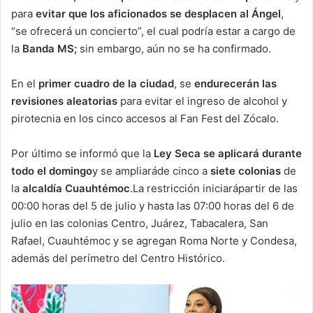
para
evitar que los aficionados se desplacen al Ángel
,
“se ofrecerá un concierto”, el cual podría estar a cargo de
la
Banda MS;
sin embargo, aún no se ha confirmado.
En el
primer cuadro de la ciudad
, se
endurecerán las
revisiones aleatorias
para evitar el ingreso de alcohol y
pirotecnia en los cinco accesos al Fan Fest del Zócalo.
Por último se informó que la
Ley Seca se aplicará durante
todo el domingo
y se ampliaráde cinco a
siete colonias
de
la
alcaldía Cuauhtémoc
.La restricción iniciarápartir de las
00:00 horas del 5 de julio y hasta las 07:00 horas del 6 de
julio en las colonias Centro, Juárez, Tabacalera, San
Rafael, Cuauhtémoc y se agregan Roma Norte y Condesa,
además del perímetro del Centro Histórico.