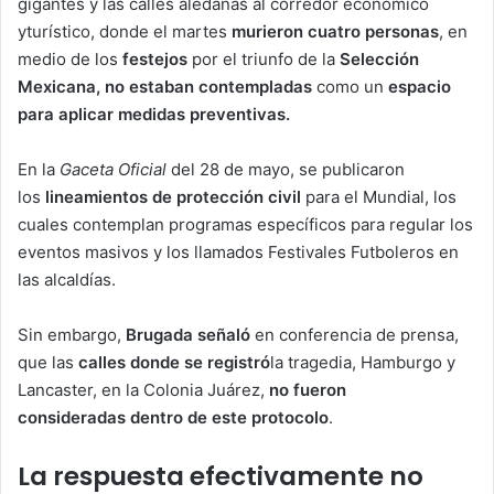
gigantes y las calles aledañas al corredor económico
yturístico, donde el martes
murieron cuatro personas
, en
medio de los
festejos
por el triunfo de la
Selección
Mexicana, no estaban contempladas
como un
espacio
para aplicar medidas preventivas.
En la
Gaceta Oficial
del 28 de mayo, se publicaron
los
lineamientos de protección civil
para el Mundial, los
cuales contemplan programas específicos para regular los
eventos masivos y los llamados Festivales Futboleros en
las alcaldías.
Sin embargo,
Brugada señaló
en conferencia de prensa,
que las
calles donde se registró
la tragedia, Hamburgo y
Lancaster, en la Colonia Juárez,
no fueron
consideradas
dentro
de
este
protocolo
.
La respuesta efectivamente no