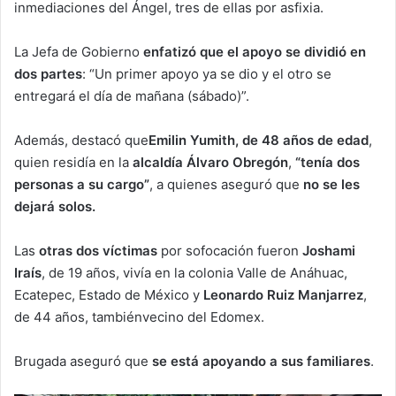
inmediaciones del Ángel, tres de ellas por asfixia.
La Jefa de Gobierno
enfatizó que el apoyo se dividió en
dos partes
: “Un primer apoyo ya se dio y el otro se
entregará el día de mañana (sábado)”.
Además, destacó que
Emilin Yumith, de 48 años de edad
,
quien residía en la
alcaldía Álvaro Obregón
,
“tenía dos
personas a su cargo”
, a quienes aseguró que
no se les
dejará solos.
Las
otras dos víctimas
por sofocación fueron
Joshami
Iraís
, de 19 años, vivía en la colonia Valle de Anáhuac,
Ecatepec, Estado de México y
Leonardo Ruiz Manjarrez
,
de 44 años, tambiénvecino del Edomex.
Brugada aseguró que
se está apoyando a sus familiares
.