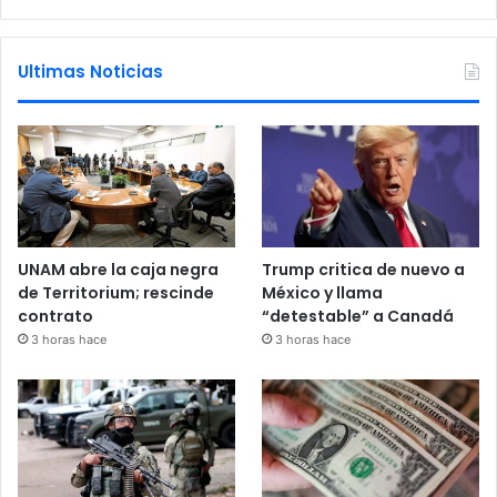
Ultimas Noticias
UNAM abre la caja negra
Trump critica de nuevo a
de Territorium; rescinde
México y llama
contrato
“detestable” a Canadá
3 horas hace
3 horas hace