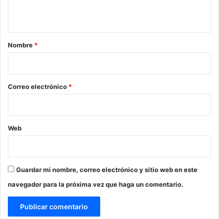
t
a
r
Nombre
*
i
o
*
Correo electrónico
*
Web
Guardar mi nombre, correo electrónico y sitio web en este
navegador para la próxima vez que haga un comentario.