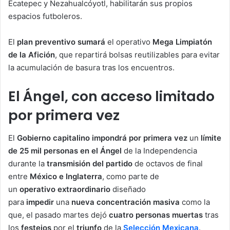
Ecatepec y Nezahualcóyotl, habilitarán sus propios
espacios futboleros.
El
plan preventivo
sumará
el operativo
Mega Limpiatón
de la Afición
, que repartirá bolsas reutilizables para evitar
la acumulación de basura tras los encuentros.
El Ángel, con acceso limitado
por primera vez
El
Gobierno capitalino impondrá
por primera vez
un
límite
de 25 mil personas en el Ángel
de la Independencia
durante la
transmisión del partido
de octavos de final
entre
México e Inglaterra
, como parte de
un
operativo
extraordinario
diseñado
para
impedir
una
nueva concentración masiva
como la
que, el pasado martes dejó
cuatro personas muertas
tras
los
festejos
por el
triunfo
de la
Selección Mexicana
.