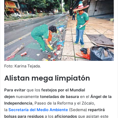
Foto: Karina Tejada.
Alistan mega limpiatón
Para evitar
que los
festejos por el Mundial
dejen
nuevamente
toneladas de basura
en el
Ángel de la
Independencia
, Paseo de la Reforma y el Zócalo,
la
Secretaría del Medio Ambiente
(Sedema)
repartirá
bolsas para residuos
a los
aficionados
que asistan este