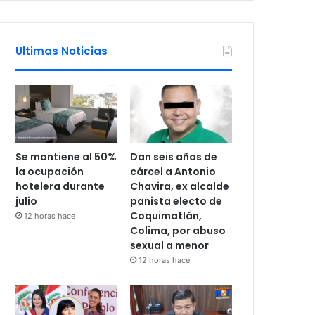
Ultimas Noticias
Se mantiene al 50%
Dan seis años de
la ocupación
cárcel a Antonio
hotelera durante
Chavira, ex alcalde
julio
panista electo de
Coquimatlán,
12 horas hace
Colima, por abuso
sexual a menor
12 horas hace