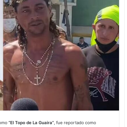
como
“El Topo de La Guaira”
, fue reportado como