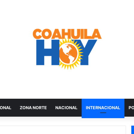
IONAL
ZONA NORTE
NACIONAL
INTERNACIONAL
PO