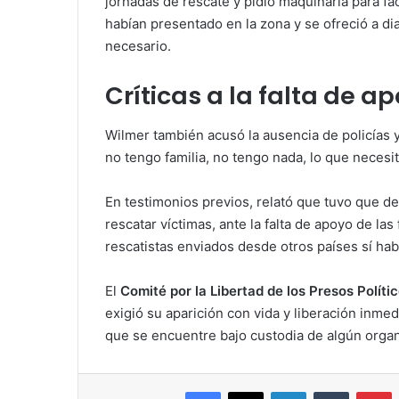
jornadas de rescate y pidió maquinaria para fa
habían presentado en la zona y se ofreció a dia
necesario.
Críticas a la falta de ap
Wilmer también acusó la ausencia de policías y
no tengo familia, no tengo nada, lo que necesit
En testimonios previos, relató que tuvo que d
rescatar víctimas, ante la falta de apoyo de las
rescatistas enviados desde otros países sí hab
El
Comité por la Libertad de los Presos Políti
exigió su aparición con vida y liberación inmed
que se encuentre bajo custodia de algún orga
Facebook
X
LinkedIn
Tumblr
Pinterest