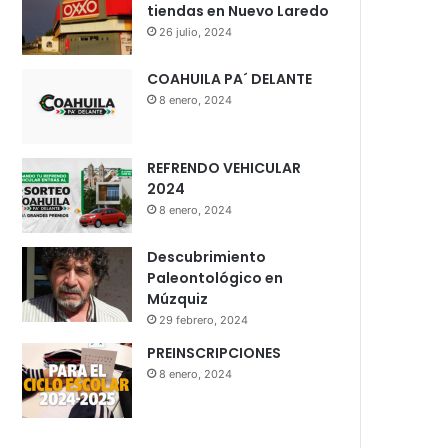
tiendas en Nuevo Laredo
26 julio, 2024
COAHUILA PA´ DELANTE
8 enero, 2024
REFRENDO VEHICULAR
2024
8 enero, 2024
Descubrimiento
Paleontológico en
Múzquiz
29 febrero, 2024
PREINSCRIPCIONES
8 enero, 2024