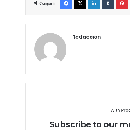
Compartir
Redacción
With Pro
Subscribe to our ma