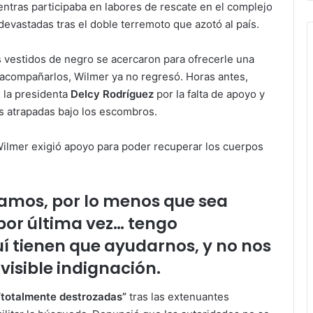
entras participaba en labores de rescate en el complejo
evastadas tras el doble terremoto que azotó al país.
 vestidos de negro se acercaron para ofrecerle una
 acompañarlos, Wilmer ya no regresó. Horas antes,
 la presidenta
Delcy Rodríguez
por la falta de apoyo y
as atrapadas bajo los escombros.
ilmer exigió apoyo para poder recuperar los cuerpos
tamos, por lo menos que sea
 por última vez… tengo
 tienen que ayudarnos, y no nos
isible indignación.
“totalmente destrozadas”
tras las extenuantes