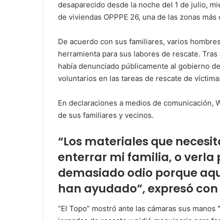
desaparecido desde la noche del 1 de julio, mi
de viviendas OPPPE 26, una de las zonas más d
De acuerdo con sus familiares, varios hombres
herramienta para sus labores de rescate. Tras
había denunciado públicamente al gobierno de
voluntarios en las tareas de rescate de víctim
En declaraciones a medios de comunicación, W
de sus familiares y vecinos.
“Los materiales que necesi
enterrar mi familia, o verla
demasiado odio porque aquí
han ayudado”, expresó con v
“El Topo” mostró ante las cámaras sus manos