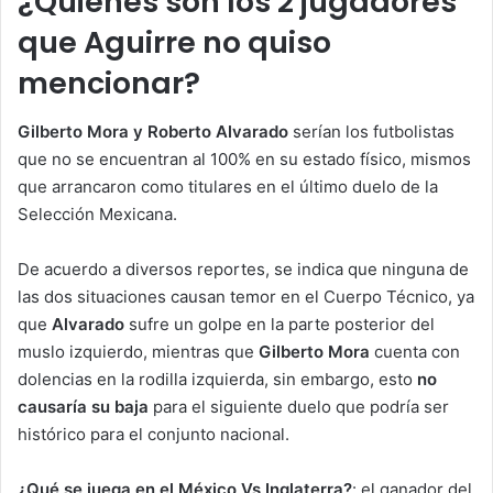
¿Quiénes son los 2 jugadores
que Aguirre no quiso
mencionar?
Gilberto Mora y Roberto Alvarado
serían los futbolistas
que no se encuentran al 100% en su estado físico, mismos
que arrancaron como titulares en el último duelo de la
Selección Mexicana.
De acuerdo a diversos reportes, se indica que ninguna de
las dos situaciones causan temor en el Cuerpo Técnico, ya
que
Alvarado
sufre un golpe en la parte posterior del
muslo izquierdo, mientras que
Gilberto Mora
cuenta con
dolencias en la rodilla izquierda, sin embargo, esto
no
causaría su baja
para el siguiente duelo que podría ser
histórico para el conjunto nacional.
¿Qué se juega en el México Vs Inglaterra?
: el ganador del