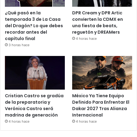
¿Qué pasó en la
DPR Cream y DPR Artic
temporada 3 de La Casa
convierten la CDMX en
del Dragón? Lo que debes
una fiesta de beats,
recordar antes del
reguetón y DREAMers
capítulo final
4 horas hace
3 horas hace
Cristian Castro se gradúa
México Ya Tiene Equipo
de la preparatoria y
Definido Para Enfrentar El
Verónica Castro será
Dakar 2027 Tras Alianza
madrina de generación
Internacional
4 horas hace
4 horas hace