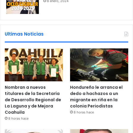
8 enero, 2024
Ultimas Noticias
Nombran a nuevos
Hondureño le arranca el
titulares de la Secretaría
dedo a hachazos a un
de Desarrollo Regional de
migrante en riña en la
La Laguna y de Mejora
colonia Periodistas
Coahuila
8 horas hace
8 horas hace