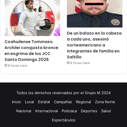
De un balazo en la cabeza
a cada uno, asesinó
Coahuilense Tommaso
norteamericano a
Archilei conquista bronce
integrantes de familia en
en esgrima de los JCC
Saltillo
Santo Domingo 2026
8 horas hace
8 horas hace
Todos los derechos reservados por el Grupo M 2024
Inicio
Local
Estatal
Campañas
Regional
Zona Norte
Nacional
Internacional
Policiaca
Deportes
Salud
Espectáculos