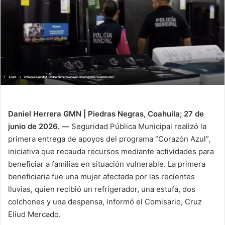
n
e
m
a
i
l
Daniel Herrera GMN | Piedras Negras, Coahuila; 27 de
junio de 2026. —
Seguridad Pública Municipal realizó la
primera entrega de apoyos del programa “Corazón Azul”,
iniciativa que recauda recursos mediante actividades para
beneficiar a familias en situación vulnerable. La primera
beneficiaria fue una mujer afectada por las recientes
lluvias, quien recibió un refrigerador, una estufa, dos
colchones y una despensa, informó el Comisario, Cruz
Eliud Mercado.