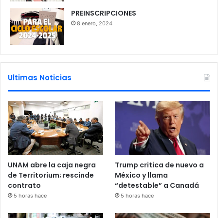
PREINSCRIPCIONES
8 enero, 2024
Ultimas Noticias
UNAM abre la caja negra
Trump critica de nuevo a
de Territorium; rescinde
México y llama
contrato
“detestable” a Canadá
5 horas hace
5 horas hace