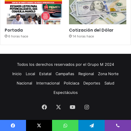
Portada
Cotización del Dólar
6 horas hace
14 horas hace
Todos los derechos reservados por el Grupo M 2024
Inicio
Local
Estatal
Campañas
Regional
Zona Norte
Nacional
Internacional
Policiaca
Deportes
Salud
Espectáculos
Facebook
X
YouTube
Instagram