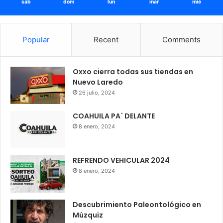
sáb
dom
lun
mar
mié
Popular
Recent
Comments
Oxxo cierra todas sus tiendas en
Nuevo Laredo
26 julio, 2024
COAHUILA PA´ DELANTE
8 enero, 2024
REFRENDO VEHICULAR 2024
8 enero, 2024
Descubrimiento Paleontológico en
Múzquiz