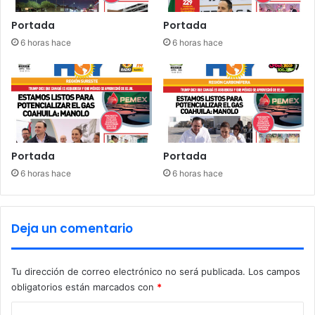
Portada
Portada
6 horas hace
6 horas hace
Portada
Portada
6 horas hace
6 horas hace
Deja un comentario
Tu dirección de correo electrónico no será publicada.
Los campos
obligatorios están marcados con
*
C