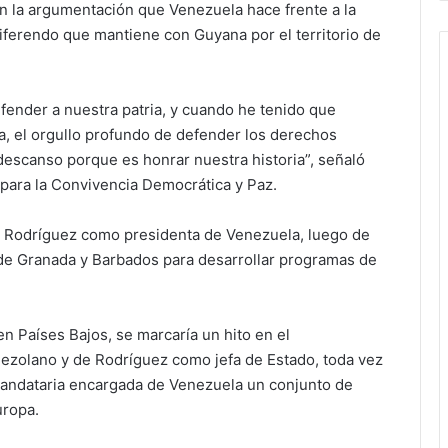
en la argumentación que Venezuela hace frente a la
 diferendo que mantiene con Guyana por el territorio de
efender a nuestra patria, y cuando he tenido que
a, el orgullo profundo de defender los derechos
descanso porque es honrar nuestra historia”, señaló
para la Convivencia Democrática y Paz.
lcy Rodríguez como presidenta de Venezuela, luego de
s de Granada y Barbados para desarrollar programas de
en Países Bajos, se marcaría un hito en el
nezolano y de Rodríguez como jefa de Estado, toda vez
mandataria encargada de Venezuela un conjunto de
uropa.