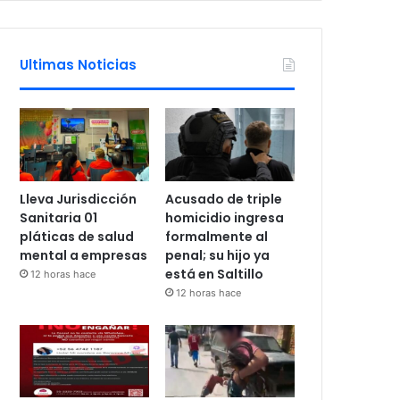
Ultimas Noticias
Lleva Jurisdicción
Acusado de triple
Sanitaria 01
homicidio ingresa
pláticas de salud
formalmente al
mental a empresas
penal; su hijo ya
está en Saltillo
12 horas hace
12 horas hace