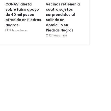
CONAVI alerta
Vecinos retienen a
sobre falso apoyo
cuatro sujetos
de 40 mil pesos
sorprendidos al
ofrecido en Piedras
salir de un
Negras
domicilio en
Piedras Negras
12 horas hace
12 horas hace