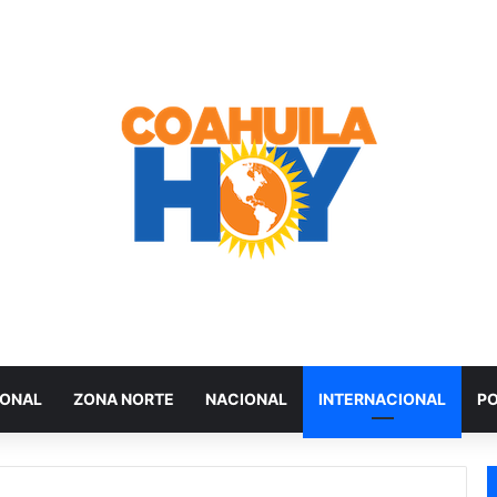
IONAL
ZONA NORTE
NACIONAL
INTERNACIONAL
PO