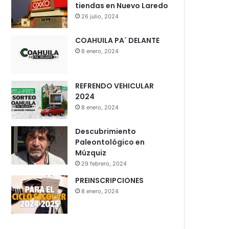
tiendas en Nuevo Laredo
26 julio, 2024
COAHUILA PA´ DELANTE
8 enero, 2024
REFRENDO VEHICULAR
2024
8 enero, 2024
Descubrimiento
Paleontológico en
Múzquiz
29 febrero, 2024
PREINSCRIPCIONES
8 enero, 2024