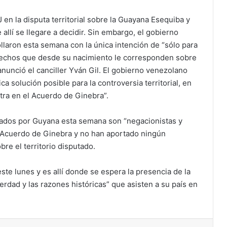
 en la disputa territorial sobre la Guayana Esequiba y
allí se llegare a decidir. Sin embargo, el gobierno
ollaron esta semana con la única intención de “sólo para
rechos que desde su nacimiento le corresponden sobre
anunció el canciller Yván Gil. El gobierno venezolano
a solución posible para la controversia territorial, en
tra en el Acuerdo de Ginebra”.
ntados por Guyana esta semana son “negacionistas y
el Acuerdo de Ginebra y no han aportado ningún
e el territorio disputado.
te lunes y es allí donde se espera la presencia de la
rdad y las razones históricas” que asisten a su país en