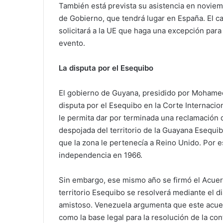
También está prevista su asistencia en novie
de Gobierno, que tendrá lugar en España. El c
solicitará a la UE que haga una excepción para 
evento.
La disputa por el Esequibo
El gobierno de Guyana, presidido por Mohamed I
disputa por el Esequibo en la Corte Internacio
le permita dar por terminada una reclamación 
despojada del territorio de la Guayana Esequi
que la zona le pertenecía a Reino Unido. Por
independencia en 1966.
Sin embargo, ese mismo año se firmó el Acuer
territorio Esequibo se resolverá mediante el d
amistoso. Venezuela argumenta que este acuerdo
como la base legal para la resolución de la con