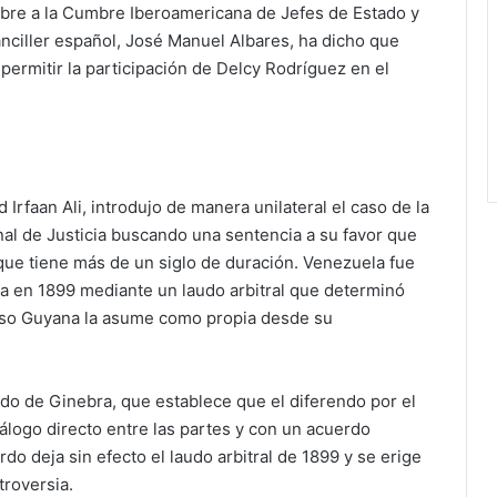
mbre a la Cumbre Iberoamericana de Jefes de Estado y
anciller español, José Manuel Albares, ha dicho que
permitir la participación de Delcy Rodríguez en el
rfaan Ali, introdujo de manera unilateral el caso de la
nal de Justicia buscando una sentencia a su favor que
que tiene más de un siglo de duración. Venezuela fue
ba en 1899 mediante un laudo arbitral que determinó
 eso Guyana la asume como propia desde su
do de Ginebra, que establece que el diferendo por el
iálogo directo entre las partes y con un acuerdo
 deja sin efecto el laudo arbitral de 1899 y se erige
troversia.