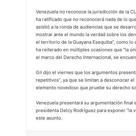
Venezuela no reconoce la jurisdicción de la CIJ
ha ratificado que no reconocerá nada de lo que 
asistió a la ronda de audiencias que se desarr
mostrar ante el mundo la verdad sobre los de
el territorio de la Guayana Esequiba”, como lo 
ha reiterado en múltiples ocasiones que “la únic
el marco del Derecho Internacional, se encuen
Gil dijo el viernes que los argumentos prese
repetitivos”, ya que se limitan a desconocer 
elemento novedoso que pruebe su derecho sobr
Venezuela presentará su argumentación final es
presidenta Delcy Rodríguez para exponer “la ve
este asunto.