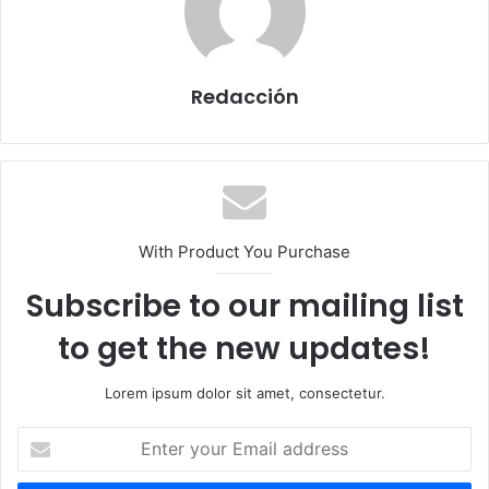
Redacción
With Product You Purchase
Subscribe to our mailing list
to get the new updates!
Lorem ipsum dolor sit amet, consectetur.
E
n
t