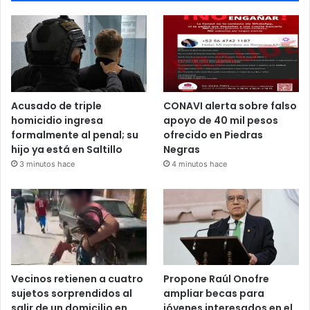
Acusado de triple
CONAVI alerta sobre falso
homicidio ingresa
apoyo de 40 mil pesos
formalmente al penal; su
ofrecido en Piedras
hijo ya está en Saltillo
Negras
3 minutos hace
4 minutos hace
Vecinos retienen a cuatro
Propone Raúl Onofre
sujetos sorprendidos al
ampliar becas para
salir de un domicilio en
jóvenes interesados en el