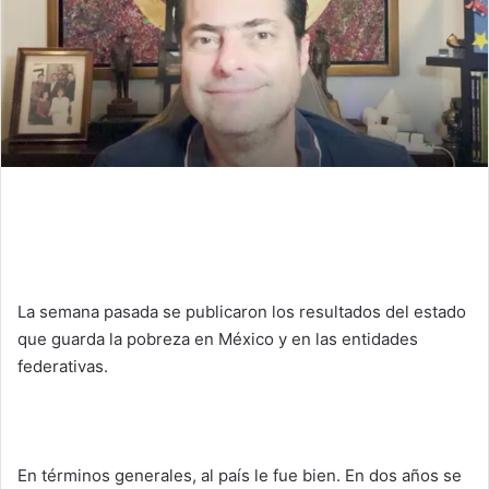
a
i
l
La semana pasada se publicaron los resultados del estado
que guarda la pobreza en México y en las entidades
federativas.
En términos generales, al país le fue bien. En dos años se