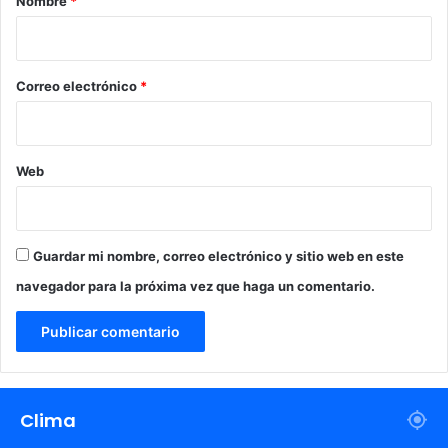
Nombre
*
i
o
*
Correo electrónico
*
Web
Guardar mi nombre, correo electrónico y sitio web en este
navegador para la próxima vez que haga un comentario.
Clima