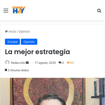
Menu
B
Inicio
/
Opinión
Estatal
Opinión
La mejor estrategia
Redacción
S
17 agosto, 2025
0
63
e
2 minutos leidos
n
d
a
n
e
m