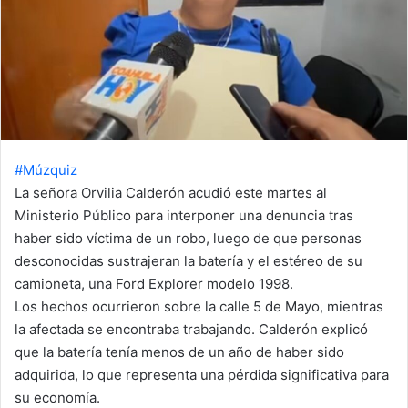
m
a
i
l
#Múzquiz
La señora Orvilia Calderón acudió este martes al
Ministerio Público para interponer una denuncia tras
haber sido víctima de un robo, luego de que personas
desconocidas sustrajeran la batería y el estéreo de su
camioneta, una Ford Explorer modelo 1998.
Los hechos ocurrieron sobre la calle 5 de Mayo, mientras
la afectada se encontraba trabajando. Calderón explicó
que la batería tenía menos de un año de haber sido
adquirida, lo que representa una pérdida significativa para
su economía.