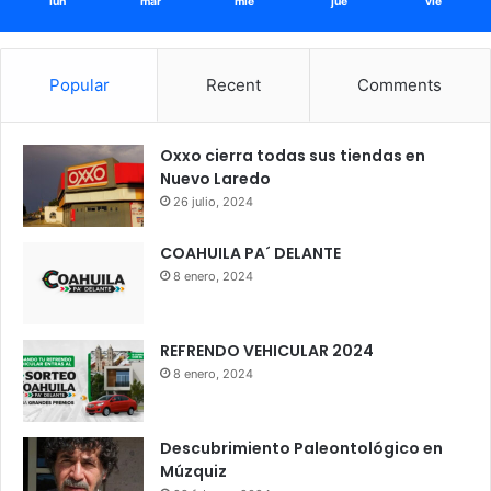
lun
mar
mié
jue
vie
Popular
Recent
Comments
Oxxo cierra todas sus tiendas en
Nuevo Laredo
26 julio, 2024
COAHUILA PA´ DELANTE
8 enero, 2024
REFRENDO VEHICULAR 2024
8 enero, 2024
Descubrimiento Paleontológico en
Múzquiz