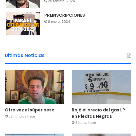
29 febrero, 2024
PREINSCRIPCIONES
8 enero, 2024
Ultimas Noticias
Otra vez el súper peso
Bajó el precio del gas LP
en Piedras Negras
52 minutos hace
2 horas hace