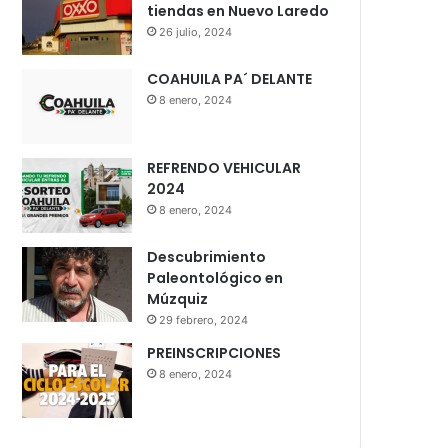
tiendas en Nuevo Laredo
26 julio, 2024
COAHUILA PA´ DELANTE
8 enero, 2024
REFRENDO VEHICULAR
2024
8 enero, 2024
Descubrimiento
Paleontológico en
Múzquiz
29 febrero, 2024
PREINSCRIPCIONES
8 enero, 2024