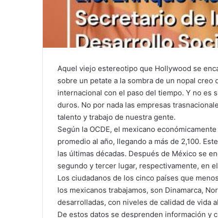
Aquel viejo estereotipo que Hollywood se enc
sobre un petate a la sombra de un nopal creo 
internacional con el paso del tiempo. Y no es
duros. No por nada las empresas trasnacionale
talento y trabajo de nuestra gente.
Según la OCDE, el mexicano económicamente ac
promedio al año, llegando a más de 2,100. Este
las últimas décadas. Después de México se en
segundo y tercer lugar, respectivamente, en e
Los ciudadanos de los cinco países que menos
los mexicanos trabajamos, son Dinamarca, Nor
desarrolladas, con niveles de calidad de vida a
De estos datos se desprenden información y c