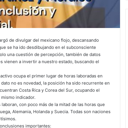
argó de divulgar del mexicano flojo, descansando
que se ha ido desdibujando en el subconsciente
 solo una cuestión de percepción, también de datos
s vienen a invertir a nuestro estado, buscando el
tivo ocupa el primer lugar de horas laboradas en
 dato no es novedad, la posición ha sido recurrente en
cuentran Costa Rica y Corea del Sur, ocupando el
l mismo indicador.
 laboran, con poco más de la mitad de las horas que
uega, Alemania, Holanda y Suecia. Todas son naciones
ltísimos.
onclusiones importantes: