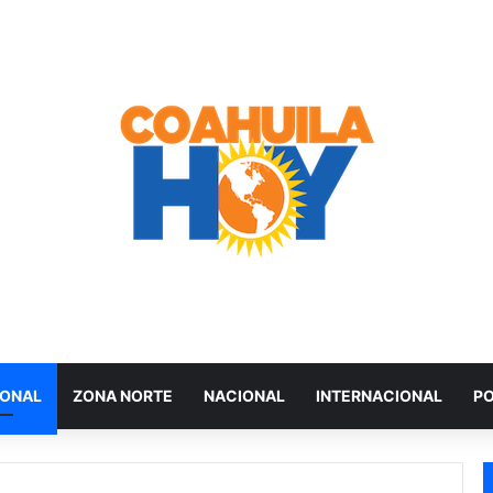
IONAL
ZONA NORTE
NACIONAL
INTERNACIONAL
PO