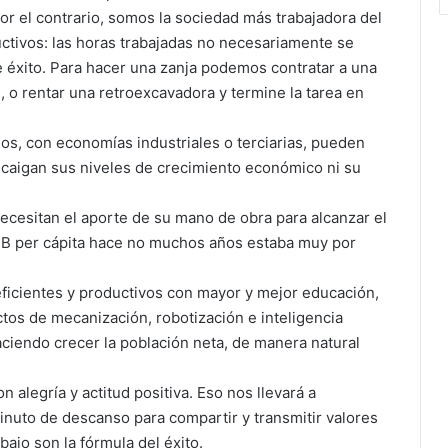
or el contrario, somos la sociedad más trabajadora del
ctivos: las horas trabajadas no necesariamente se
 éxito. Para hacer una zanja podemos contratar a una
, o rentar una retroexcavadora y termine la tarea en
os, con economías industriales o terciarias, pueden
 caigan sus niveles de crecimiento económico ni su
necesitan el aporte de su mano de obra para alcanzar el
PIB per cápita hace no muchos años estaba muy por
icientes y productivos con mayor y mejor educación,
tos de mecanización, robotización e inteligencia
 haciendo crecer la población neta, de manera natural
 alegría y actitud positiva. Eso nos llevará a
nuto de descanso para compartir y transmitir valores
bajo son la fórmula del éxito.