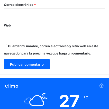
*
Correo electrónico
*
Web
Guardar mi nombre, correo electrónico y sitio web en este
navegador para la próxima vez que haga un comentario.
Clima
27
℃