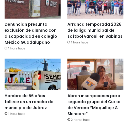
Denuncian presunta
Arranca temporada 2026
exclusión de alumno con
de la liga municipal de
discapacidad en colegio
softbol varonil en Sabinas
México Guadalupano
1 hora hace
1 hora hace
Hombre de 56 años
Abren inscripciones para
fallece en un rancho del
segundo grupo del Curso
municipio de Juárez
de Verano “Maquillaje &
Skincare”
1 hora hace
2 horas hace