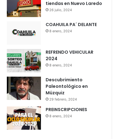
tiendas en Nuevo Laredo
26 julio, 2024
COAHUILA PA´ DELANTE
8 enero, 2024
REFRENDO VEHICULAR
2024
8 enero, 2024
Descubrimiento
Paleontológico en
Múzquiz
29 febrero, 2024
PREINSCRIPCIONES
8 enero, 2024