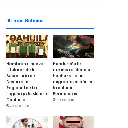
Ultimas Noticias
Nombran a nuevos
Hondureño le
titulares de la
arranca el dedo a
Secretaría de
hachazos a un
Desarrollo
migrante en riña en
Regional de La
la colonia
Laguna y de Mejora
Periodistas
Coahuila
7 horas hace
7 horas hace