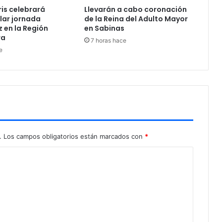
ris celebrará
Llevarán a cabo coronación
lar jornada
de la Reina del Adulto Mayor
 en la Región
en Sabinas
ra
7 horas hace
e
.
Los campos obligatorios están marcados con
*