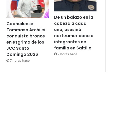
De un balazo en la
cabeza a cada
Coahuilense
uno, asesinó
Tommaso Archilei
norteamericano a
conquista bronce
integrantes de
en esgrima de los
familia en Saltillo
JCC Santo
Domingo 2026
7 horas hace
7 horas hace