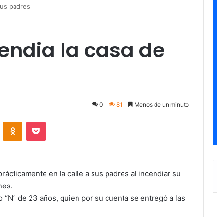
sus padres
endia la casa de
0
81
Menos de un minuto
ontakte
Odnoklassniki
Pocket
prácticamente en la calle a sus padres al incendiar su
nes.
 “N” de 23 años, quien por su cuenta se entregó a las