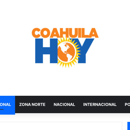
IONAL
ZONA NORTE
NACIONAL
INTERNACIONAL
PO