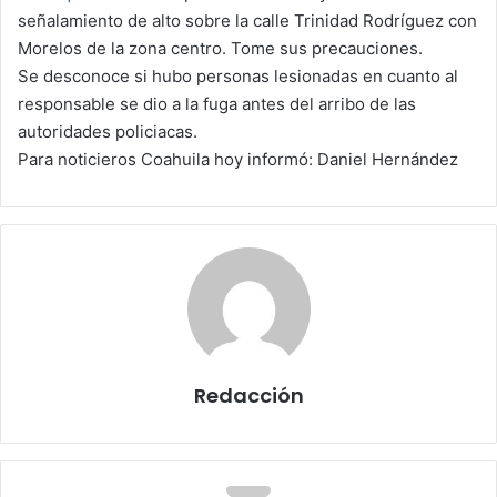
n
señalamiento de alto sobre la calle Trinidad Rodríguez con
e
Morelos de la zona centro. Tome sus precauciones.
m
Se desconoce si hubo personas lesionadas en cuanto al
a
responsable se dio a la fuga antes del arribo de las
i
autoridades policiacas.
l
Para noticieros Coahuila hoy informó: Daniel Hernández
Redacción