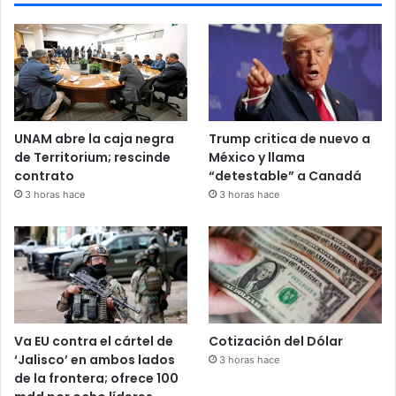
UNAM abre la caja negra
Trump critica de nuevo a
de Territorium; rescinde
México y llama
contrato
“detestable” a Canadá
3 horas hace
3 horas hace
Va EU contra el cártel de
Cotización del Dólar
‘Jalisco’ en ambos lados
3 horas hace
de la frontera; ofrece 100