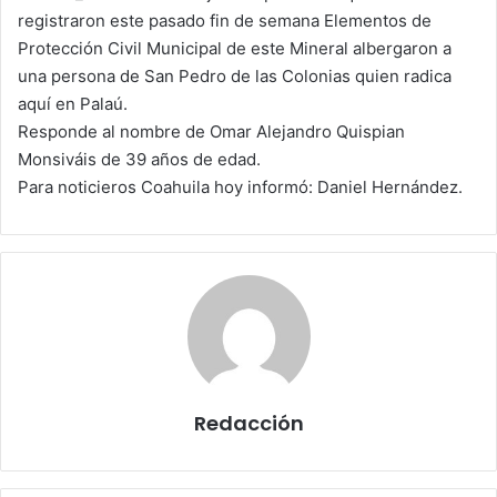
n
registraron este pasado fin de semana Elementos de
e
Protección Civil Municipal de este Mineral albergaron a
m
una persona de San Pedro de las Colonias quien radica
a
aquí en Palaú.
i
Responde al nombre de Omar Alejandro Quispian
l
Monsiváis de 39 años de edad.
Para noticieros Coahuila hoy informó: Daniel Hernández.
Redacción