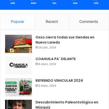
sáb
dom
lun
mar
mié
Popular
Recent
Comments
Oxxo cierra todas sus tiendas en
Nuevo Laredo
26 julio, 2024
COAHUILA PA´ DELANTE
8 enero, 2024
REFRENDO VEHICULAR 2024
8 enero, 2024
Descubrimiento Paleontológico en
Múzquiz