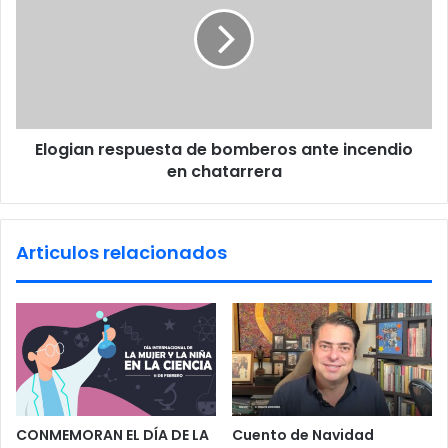
o
g
i
a
n
r
e
Elogian respuesta de bomberos ante incendio
s
en chatarrera
p
u
e
s
Articulos relacionados
t
a
d
e
b
o
m
b
e
CONMEMORAN EL DÍA DE LA
Cuento de Navidad
r