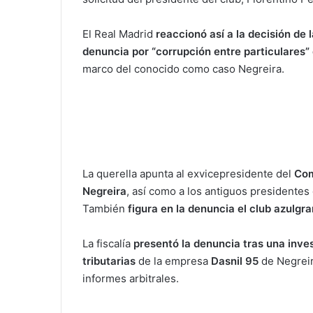
El Real Madrid
reaccionó así a la decisión de 
denuncia por “corrupción entre particulares”
marco del conocido como caso Negreira.
La querella apunta al exvicepresidente del
Com
Negreira
, así como a los antiguos presidentes
También
figura en la denuncia el club azulgr
La fiscalía
presentó la denuncia tras una inve
tributarias
de la empresa
Dasnil 95
de Negreir
informes arbitrales.