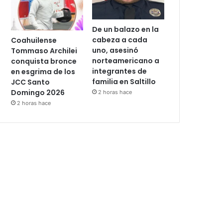
De un balazo en la
cabeza a cada
Coahuilense
uno, asesinó
Tommaso Archilei
norteamericano a
conquista bronce
integrantes de
en esgrima de los
familia en Saltillo
JCC Santo
Domingo 2026
2 horas hace
2 horas hace