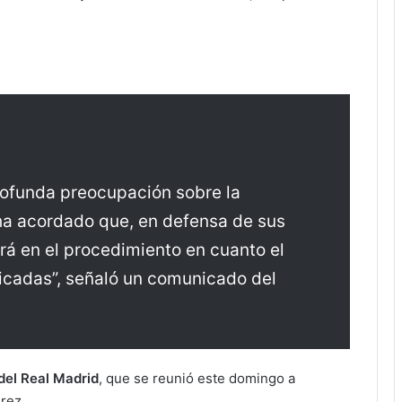
rofunda preocupación sobre la
ha acordado que, en defensa de sus
ará en el procedimiento en cuanto el
udicadas”, señaló un comunicado del
 del Real Madrid
, que se reunió este domingo a
érez.