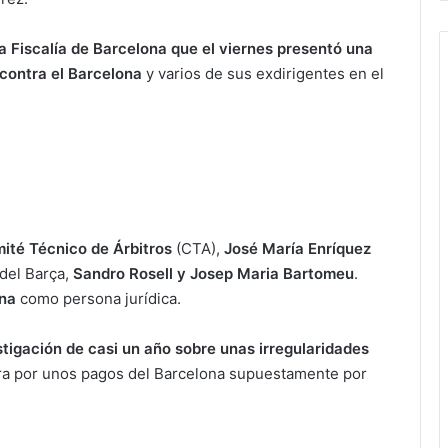
la Fiscalía de Barcelona que el viernes presentó una
 contra el Barcelona
y varios de sus exdirigentes en el
ité Técnico de Árbitros
(CTA),
José María Enríquez
 del Barça,
Sandro Rosell y Josep Maria Bartomeu
.
ana
como persona jurídica.
stigación de casi un año sobre unas irregularidades
a por unos pagos del Barcelona supuestamente por