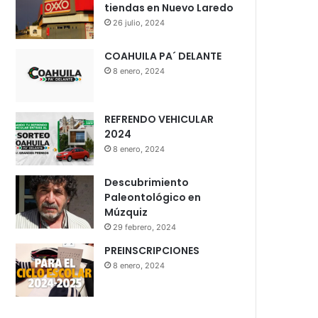
tiendas en Nuevo Laredo
26 julio, 2024
COAHUILA PA´ DELANTE
8 enero, 2024
REFRENDO VEHICULAR
2024
8 enero, 2024
Descubrimiento
Paleontológico en
Múzquiz
29 febrero, 2024
PREINSCRIPCIONES
8 enero, 2024