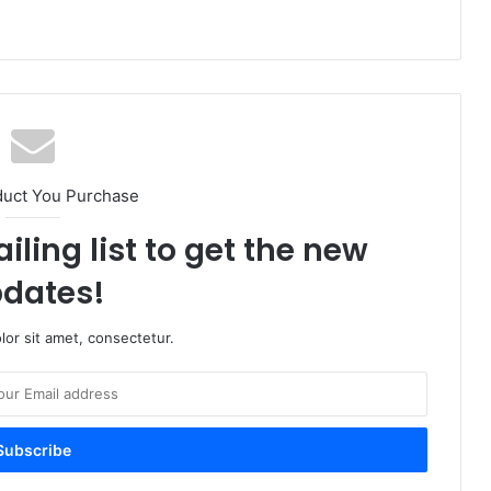
duct You Purchase
iling list to get the new
dates!
or sit amet, consectetur.