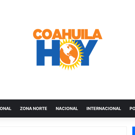
IONAL
ZONA NORTE
NACIONAL
INTERNACIONAL
PO