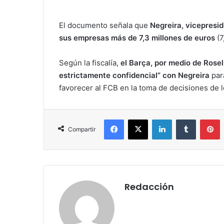
El documento señala que
Negreira, vicepresid
sus empresas más de 7,3 millones de euros
(7
Según la fiscalía,
el Barça, por medio de Rose
estrictamente confidencial” con Negreira
par
favorecer al FCB en la toma de decisiones de lo
Facebook
X
LinkedIn
Tumblr
Pinterest
Compartir
Redacción