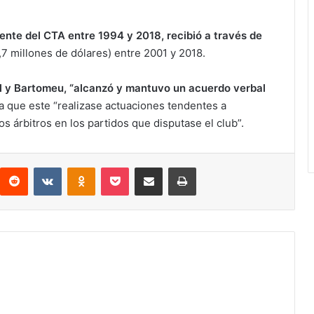
ente del CTA entre 1994 y 2018, recibió a través de
,7 millones de dólares) entre 2001 y 2018.
ll y Bartomeu, “alcanzó y mantuvo un acuerdo verbal
a que este “realizase actuaciones tendentes a
s árbitros en los partidos que disputase el club”.
Reddit
VKontakte
Odnoklassniki
Pocket
Compartir via email
Print