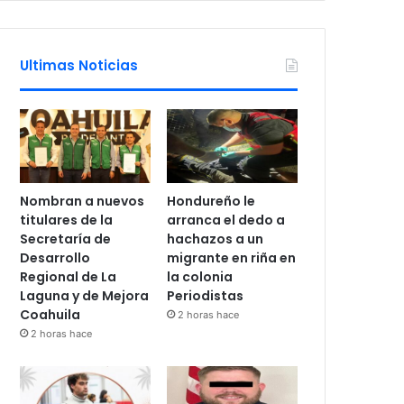
Ultimas Noticias
Nombran a nuevos
Hondureño le
titulares de la
arranca el dedo a
Secretaría de
hachazos a un
Desarrollo
migrante en riña en
Regional de La
la colonia
Laguna y de Mejora
Periodistas
Coahuila
2 horas hace
2 horas hace