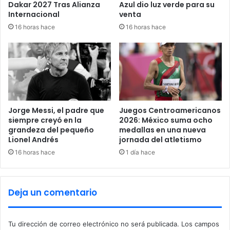
Dakar 2027 Tras Alianza
Azul dio luz verde para su
e
Internacional
venta
16 horas hace
16 horas hace
Jorge Messi, el padre que
Juegos Centroamericanos
siempre creyó en la
2026: México suma ocho
grandeza del pequeño
medallas en una nueva
Lionel Andrés
jornada del atletismo
16 horas hace
1 día hace
Deja un comentario
Tu dirección de correo electrónico no será publicada.
Los campos