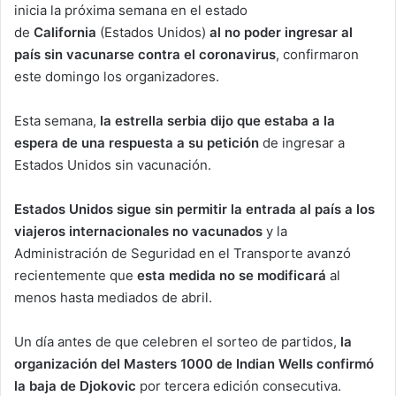
inicia la próxima semana en el estado
n
de
California
(Estados Unidos)
al no poder ingresar al
e
país sin vacunarse contra el coronavirus
m
, confirmaron
a
este domingo los organizadores.
i
l
Esta semana,
la estrella serbia dijo que estaba a la
espera de una respuesta a su petición
de ingresar a
Estados Unidos sin vacunación.
Estados Unidos sigue sin permitir la entrada al país a los
viajeros internacionales no vacunados
y la
Administración de Seguridad en el Transporte avanzó
recientemente que
esta medida no se modificará
al
menos hasta mediados de abril.
Un día antes de que celebren el sorteo de partidos,
la
organización del Masters 1000 de Indian Wells confirmó
la baja de Djokovic
por tercera edición consecutiva.