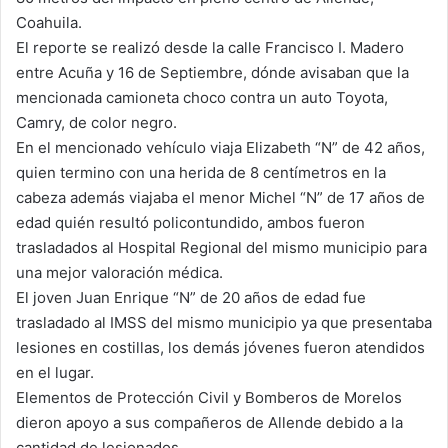
Coahuila.
m
a
El reporte se realizó desde la calle Francisco I. Madero
i
entre Acuña y 16 de Septiembre, dónde avisaban que la
l
mencionada camioneta choco contra un auto Toyota,
Camry, de color negro.
En el mencionado vehículo viaja Elizabeth “N” de 42 años,
quien termino con una herida de 8 centímetros en la
cabeza además viajaba el menor Michel “N” de 17 años de
edad quién resultó policontundido, ambos fueron
trasladados al Hospital Regional del mismo municipio para
una mejor valoración médica.
El joven Juan Enrique “N” de 20 años de edad fue
trasladado al IMSS del mismo municipio ya que presentaba
lesiones en costillas, los demás jóvenes fueron atendidos
en el lugar.
Elementos de Protección Civil y Bomberos de Morelos
dieron apoyo a sus compañeros de Allende debido a la
cantidad de lesionados.