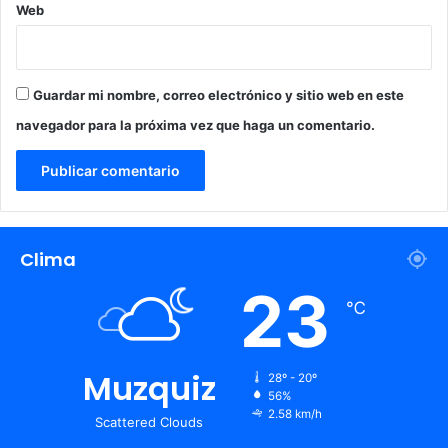
Web
Guardar mi nombre, correo electrónico y sitio web en este
navegador para la próxima vez que haga un comentario.
Clima
23
℃
Muzquiz
28º - 20º
56%
2.58 km/h
Scattered Clouds