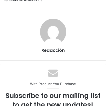
Redacción
With Product You Purchase
Subscribe to our mailing list
to get the new updates!