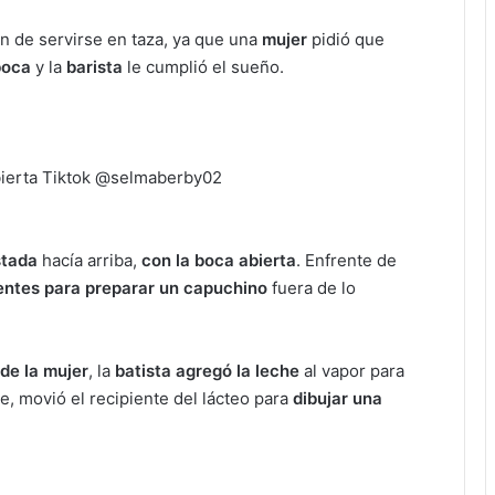
n de servirse en taza, ya que una
mujer
pidió que
boca
y la
barista
le cumplió el sueño.
stada
hacía arriba,
con la boca abierta
. Enfrente de
ientes para preparar un capuchino
fuera de lo
de la mujer
, la
batista agregó la leche
al vapor para
, movió el recipiente del lácteo para
dibujar una