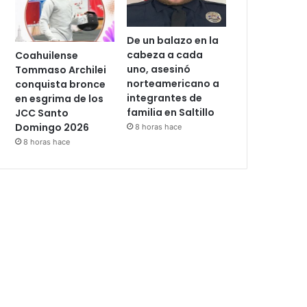
De un balazo en la
cabeza a cada
Coahuilense
uno, asesinó
Tommaso Archilei
norteamericano a
conquista bronce
integrantes de
en esgrima de los
familia en Saltillo
JCC Santo
Domingo 2026
8 horas hace
8 horas hace