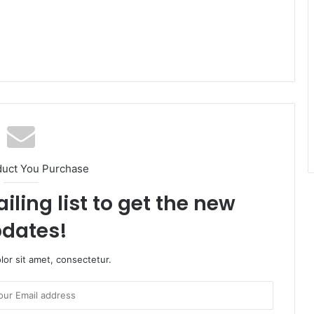
duct You Purchase
iling list to get the new
dates!
or sit amet, consectetur.