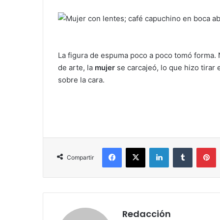
La figura de espuma poco a poco tomó forma. 
de arte, la
mujer
se carcajeó, lo que hizo tirar 
sobre la cara.
Facebook
X
LinkedIn
Tumblr
Pinterest
Compartir
Redacción