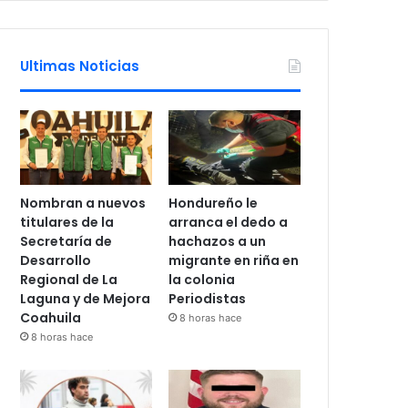
Ultimas Noticias
Nombran a nuevos
Hondureño le
titulares de la
arranca el dedo a
Secretaría de
hachazos a un
Desarrollo
migrante en riña en
Regional de La
la colonia
Laguna y de Mejora
Periodistas
Coahuila
8 horas hace
8 horas hace