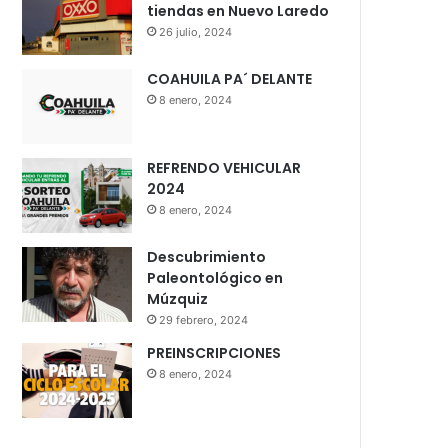
tiendas en Nuevo Laredo
26 julio, 2024
COAHUILA PA´ DELANTE
8 enero, 2024
REFRENDO VEHICULAR
2024
8 enero, 2024
Descubrimiento
Paleontológico en
Múzquiz
29 febrero, 2024
PREINSCRIPCIONES
8 enero, 2024