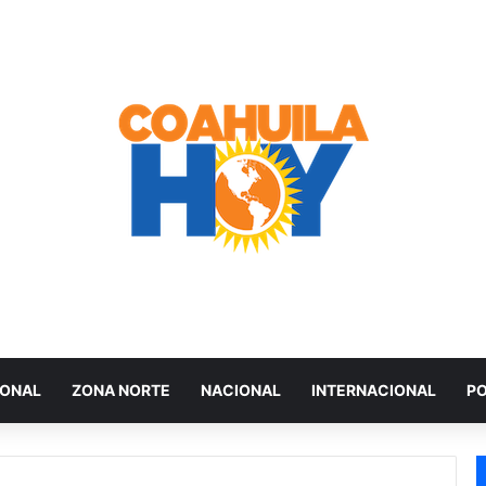
IONAL
ZONA NORTE
NACIONAL
INTERNACIONAL
PO