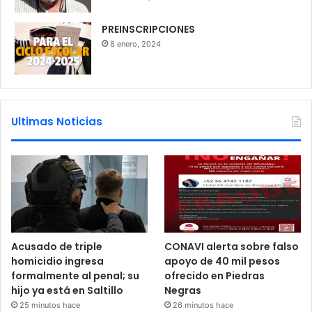
PREINSCRIPCIONES
8 enero, 2024
Ultimas Noticias
Acusado de triple
CONAVI alerta sobre falso
homicidio ingresa
apoyo de 40 mil pesos
formalmente al penal; su
ofrecido en Piedras
hijo ya está en Saltillo
Negras
25 minutos hace
26 minutos hace