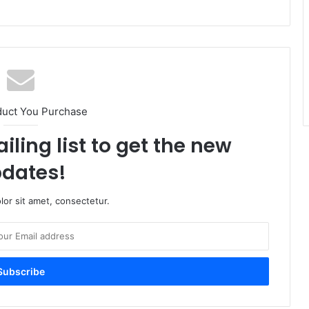
duct You Purchase
iling list to get the new
dates!
or sit amet, consectetur.