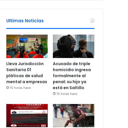
Ultimas Noticias
Lleva Jurisdicción
Acusado de triple
Sanitaria 01
homicidio ingresa
pláticas de salud
formalmente al
mental a empresas
penal; su hijo ya
está en Saltillo
15 horas hace
15 horas hace