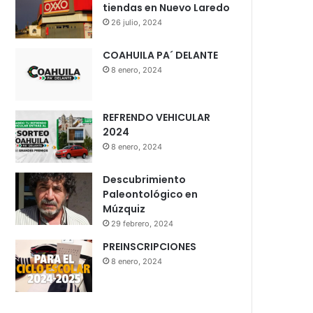
tiendas en Nuevo Laredo
26 julio, 2024
COAHUILA PA´ DELANTE
8 enero, 2024
REFRENDO VEHICULAR
2024
8 enero, 2024
Descubrimiento
Paleontológico en
Múzquiz
29 febrero, 2024
PREINSCRIPCIONES
8 enero, 2024