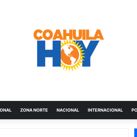
IONAL
ZONA NORTE
NACIONAL
INTERNACIONAL
PO