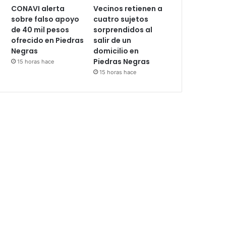
CONAVI alerta
Vecinos retienen a
sobre falso apoyo
cuatro sujetos
de 40 mil pesos
sorprendidos al
ofrecido en Piedras
salir de un
Negras
domicilio en
Piedras Negras
15 horas hace
15 horas hace