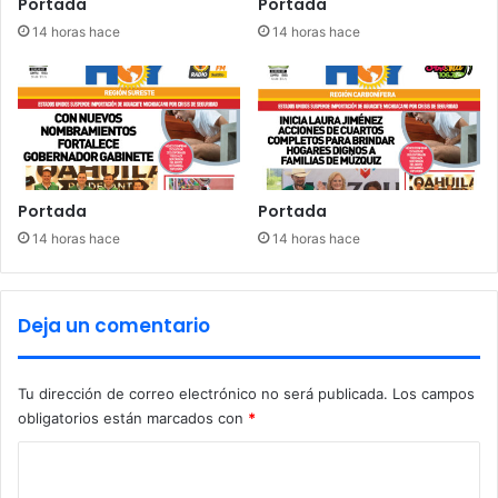
Portada
Portada
14 horas hace
14 horas hace
Portada
Portada
14 horas hace
14 horas hace
Deja un comentario
Tu dirección de correo electrónico no será publicada.
Los campos
obligatorios están marcados con
*
C
o