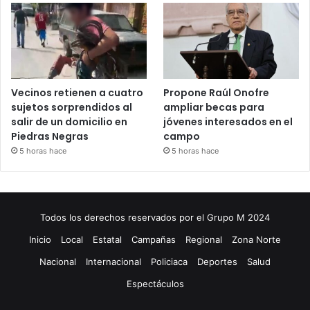
Vecinos retienen a cuatro
Propone Raúl Onofre
sujetos sorprendidos al
ampliar becas para
salir de un domicilio en
jóvenes interesados en el
Piedras Negras
campo
5 horas hace
5 horas hace
Todos los derechos reservados por el Grupo M 2024
Inicio
Local
Estatal
Campañas
Regional
Zona Norte
Nacional
Internacional
Policiaca
Deportes
Salud
Espectáculos