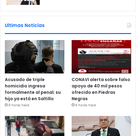
Ultimas Noticias
Acusado de triple
CONAVI alerta sobre falso
homicidio ingresa
apoyo de 40 mil pesos
formalmente al penal; su
ofrecido en Piedras
hijo ya está en Saltillo
Negras
6 horas hace
6 horas hace