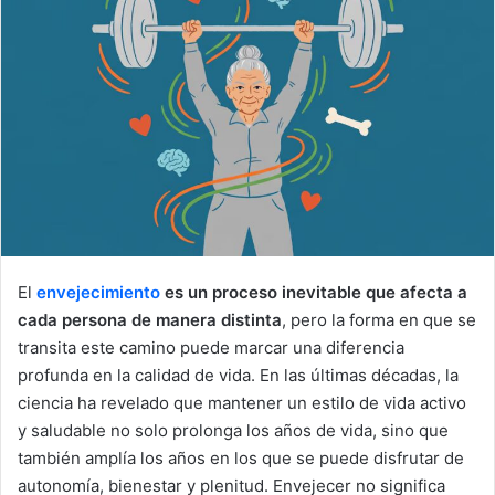
d
a
n
e
m
a
i
l
El
envejecimiento
es un proceso inevitable que afecta a
cada persona de manera distinta
, pero la forma en que se
transita este camino puede marcar una diferencia
profunda en la calidad de vida. En las últimas décadas, la
ciencia ha revelado que mantener un estilo de vida activo
y saludable no solo prolonga los años de vida, sino que
también amplía los años en los que se puede disfrutar de
autonomía, bienestar y plenitud. Envejecer no significa