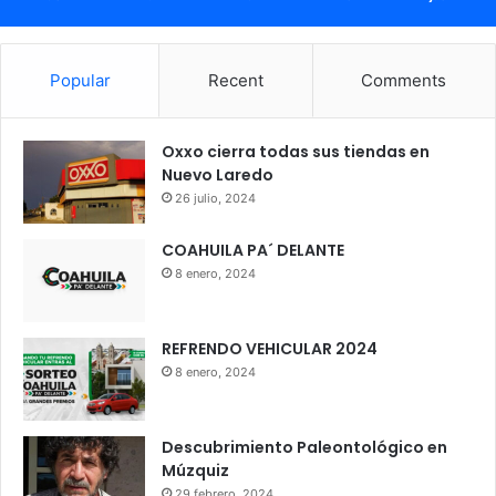
Popular
Recent
Comments
Oxxo cierra todas sus tiendas en
Nuevo Laredo
26 julio, 2024
COAHUILA PA´ DELANTE
8 enero, 2024
REFRENDO VEHICULAR 2024
8 enero, 2024
Descubrimiento Paleontológico en
Múzquiz
29 febrero, 2024