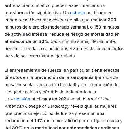
entrenamiento atlético pueden experimentar una
transformación significativa. Un
estudio
publicado en
la
American Heart Association
detalla que
realizar 300
minutos de ejercicio moderado semanal, o 150 minutos
de actividad intensa, reduce el riesgo de mortalidad en
alrededor de un 30%
. Cada minuto suma, literalmente,
tiempo a la vida: la relación observada es de cinco minutos
de vida por cada minuto ejercitado.
El
entrenamiento de fuerza
, en particular,
tiene efectos
directos en la prevención de la sarcopenia
(pérdida de
masa muscular vinculada a la edad) y en la reducción del
riesgo de caídas y pérdida de independencia.
Una
revisión
publicada en 2024 en el
Journal of the
American College of Cardiology
revela que las mujeres
que practican ejercicios de fuerza presentan
una
reducción del 19% en la mortalidad
por cualquier causa y
del
30 % en la mortalidad por enfermedades cardíacas
.