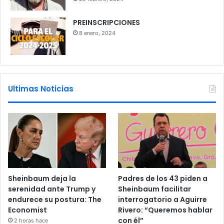
PREINSCRIPCIONES
8 enero, 2024
Ultimas Noticias
Sheinbaum deja la
Padres de los 43 piden a
serenidad ante Trump y
Sheinbaum facilitar
endurece su postura: The
interrogatorio a Aguirre
Economist
Rivero: “Queremos hablar
con él”
2 horas hace