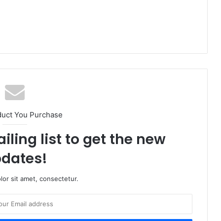
duct You Purchase
iling list to get the new
dates!
or sit amet, consectetur.