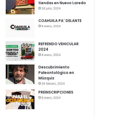
tiendas en Nuevo Laredo
26 julio, 2024
COAHUILA PA´ DELANTE
8 enero, 2024
REFRENDO VEHICULAR
2024
8 enero, 2024
Descubrimiento
Paleontológico en
Múzquiz
29 febrero, 2024
PREINSCRIPCIONES
8 enero, 2024