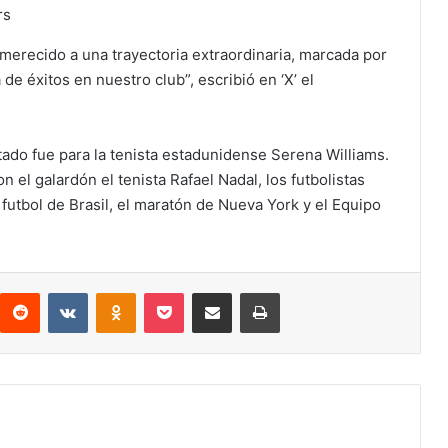
rs
erecido a una trayectoria extraordinaria, marcada por
de éxitos en nuestro club”, escribió en ‘X’ el
tado fue para la tenista estadunidense Serena Williams.
n el galardón el tenista Rafael Nadal, los futbolistas
 futbol de Brasil, el maratón de Nueva York y el Equipo
Reddit
VKontakte
Odnoklassniki
Pocket
Compartir via email
Print