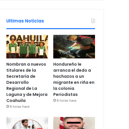
Ultimas Noticias
Nombran a nuevos
Hondureño le
titulares de la
arranca el dedo a
Secretaría de
hachazos a un
Desarrollo
migrante en riña en
Regional de La
la colonia
Laguna y de Mejora
Periodistas
Coahuila
8 horas hace
8 horas hace