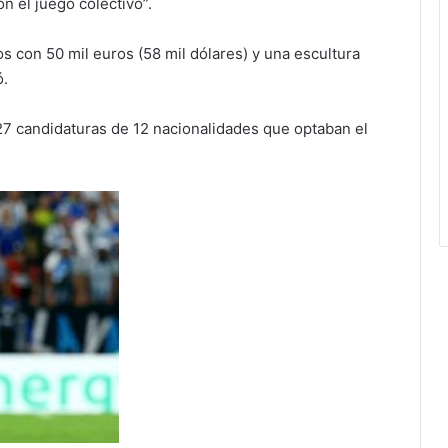
n el juego colectivo”.
s con 50 mil euros (58 mil dólares) y una escultura
ó.
27 candidaturas de 12 nacionalidades que optaban el