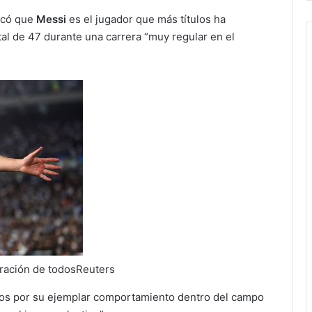
tacó que
Messi
es el jugador que más títulos ha
otal de 47 durante una carrera “muy regular en el
ración de todosReuters
dos por su ejemplar comportamiento dentro del campo