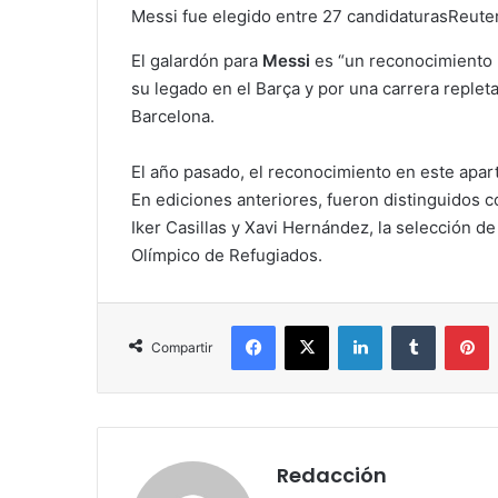
Messi fue elegido entre 27 candidaturasReute
El galardón para
Messi
es “un reconocimiento m
su legado en el Barça y por una carrera repleta 
Barcelona.
El año pasado, el reconocimiento en este apar
En ediciones anteriores, fueron distinguidos co
Iker Casillas y Xavi Hernández, la selección de
Olímpico de Refugiados.
Facebook
X
LinkedIn
Tumblr
Pinterest
Compartir
Redacción