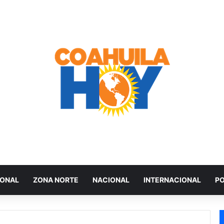
IONAL
ZONA NORTE
NACIONAL
INTERNACIONAL
PO