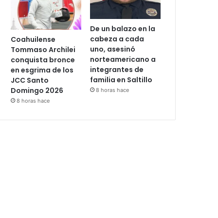
De un balazo en la
cabeza a cada
Coahuilense
uno, asesinó
Tommaso Archilei
norteamericano a
conquista bronce
integrantes de
en esgrima de los
familia en Saltillo
JCC Santo
Domingo 2026
8 horas hace
8 horas hace