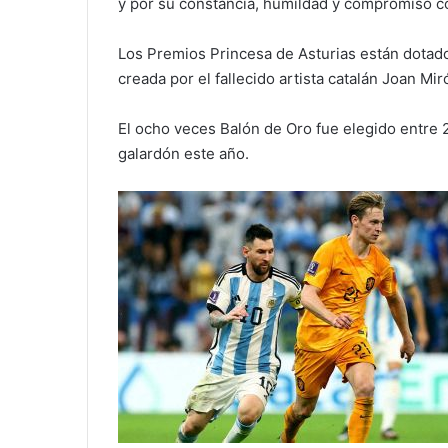
y por su constancia, humildad y compromiso co
Los Premios Princesa de Asturias están dotado
creada por el fallecido artista catalán Joan Mir
El ocho veces Balón de Oro fue elegido entre 
galardón este año.