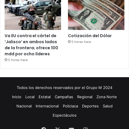
Va EU contra el cártel de
Cotización del Dólar
‘Jalisco’ en ambos lados
5 horas hace
de la frontera; ofrece 100
mdd por ocho líderes
5 horas hace
Todos los derechos reservados por el Grupo M 2024
Inicio
Local
Estatal
Campañas
Regional
Zona Norte
Nacional
Internacional
Policiaca
Deportes
Salud
Espectáculos