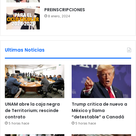
PREINSCRIPCIONES
8 enero, 2024
Ultimas Noticias
UNAM abre la caja negra
Trump critica de nuevo a
de Territorium; rescinde
México y llama
contrato
“detestable” a Canadá
5 horas hace
5 horas hace