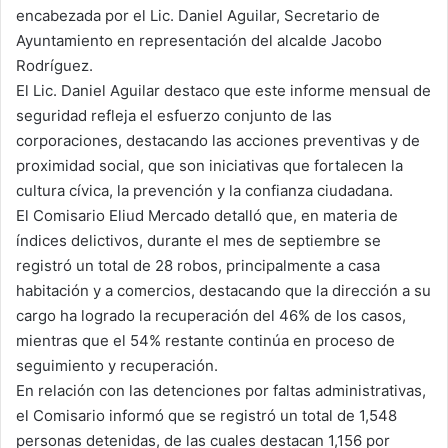
encabezada por el Lic. Daniel Aguilar, Secretario de
Ayuntamiento en representación del alcalde Jacobo
Rodríguez.
El Lic. Daniel Aguilar destaco que este informe mensual de
seguridad refleja el esfuerzo conjunto de las
corporaciones, destacando las acciones preventivas y de
proximidad social, que son iniciativas que fortalecen la
cultura cívica, la prevención y la confianza ciudadana.
El Comisario Eliud Mercado detalló que, en materia de
índices delictivos, durante el mes de septiembre se
registró un total de 28 robos, principalmente a casa
habitación y a comercios, destacando que la dirección a su
cargo ha logrado la recuperación del 46% de los casos,
mientras que el 54% restante continúa en proceso de
seguimiento y recuperación.
En relación con las detenciones por faltas administrativas,
el Comisario informó que se registró un total de 1,548
personas detenidas, de las cuales destacan 1,156 por