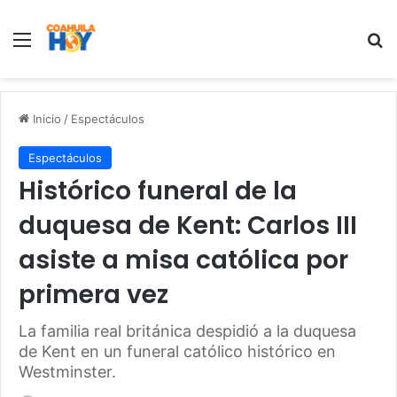
Menu
B
Inicio
/
Espectáculos
Espectáculos
Histórico funeral de la
duquesa de Kent: Carlos III
asiste a misa católica por
primera vez
La familia real británica despidió a la duquesa
de Kent en un funeral católico histórico en
Westminster.