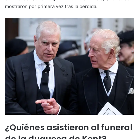
mostraron por primera vez tras la pérdida.
¿Quiénes asistieron al funeral
de la duquesa de Kent?