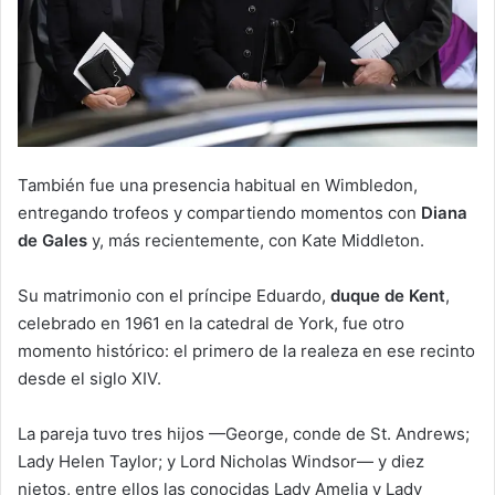
También fue una presencia habitual en Wimbledon,
entregando trofeos y compartiendo momentos con
Diana
de Gales
y, más recientemente, con Kate Middleton.
Su matrimonio con el príncipe Eduardo,
duque de Kent
,
celebrado en 1961 en la catedral de York, fue otro
momento histórico: el primero de la realeza en ese recinto
desde el siglo XIV.
La pareja tuvo tres hijos —George, conde de St. Andrews;
Lady Helen Taylor; y Lord Nicholas Windsor— y diez
nietos, entre ellos las conocidas Lady Amelia y Lady