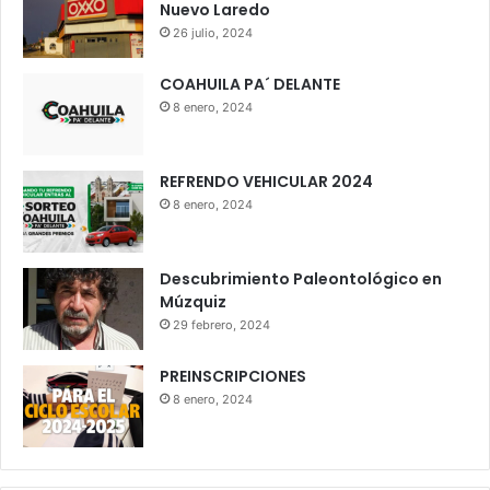
Nuevo Laredo
26 julio, 2024
COAHUILA PA´ DELANTE
8 enero, 2024
REFRENDO VEHICULAR 2024
8 enero, 2024
Descubrimiento Paleontológico en
Múzquiz
29 febrero, 2024
PREINSCRIPCIONES
8 enero, 2024