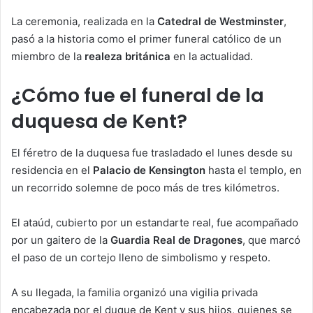
La ceremonia, realizada en la
Catedral de Westminster
,
pasó a la historia como el primer funeral católico de un
miembro de la
realeza británica
en la actualidad.
¿Cómo fue el funeral de la
duquesa de Kent?
El féretro de la duquesa fue trasladado el lunes desde su
residencia en el
Palacio de Kensington
hasta el templo, en
un recorrido solemne de poco más de tres kilómetros.
El ataúd, cubierto por un estandarte real, fue acompañado
por un gaitero de la
Guardia Real de Dragones
, que marcó
el paso de un cortejo lleno de simbolismo y respeto.
A su llegada, la familia organizó una vigilia privada
encabezada por el duque de Kent y sus hijos, quienes se