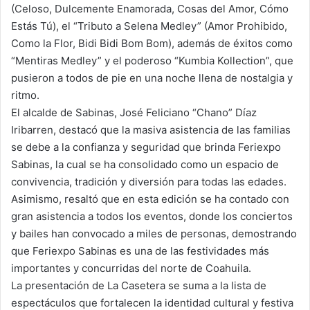
(Celoso, Dulcemente Enamorada, Cosas del Amor, Cómo
Estás Tú), el “Tributo a Selena Medley” (Amor Prohibido,
Como la Flor, Bidi Bidi Bom Bom), además de éxitos como
“Mentiras Medley” y el poderoso “Kumbia Kollection”, que
pusieron a todos de pie en una noche llena de nostalgia y
ritmo.
El alcalde de Sabinas, José Feliciano “Chano” Díaz
Iribarren, destacó que la masiva asistencia de las familias
se debe a la confianza y seguridad que brinda Feriexpo
Sabinas, la cual se ha consolidado como un espacio de
convivencia, tradición y diversión para todas las edades.
Asimismo, resaltó que en esta edición se ha contado con
gran asistencia a todos los eventos, donde los conciertos
y bailes han convocado a miles de personas, demostrando
que Feriexpo Sabinas es una de las festividades más
importantes y concurridas del norte de Coahuila.
La presentación de La Casetera se suma a la lista de
espectáculos que fortalecen la identidad cultural y festiva