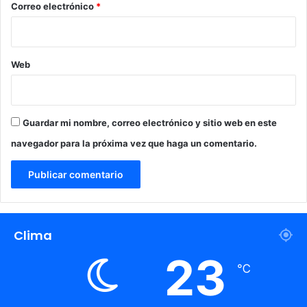
*
Correo electrónico
*
Web
Guardar mi nombre, correo electrónico y sitio web en este
navegador para la próxima vez que haga un comentario.
Clima
23
℃