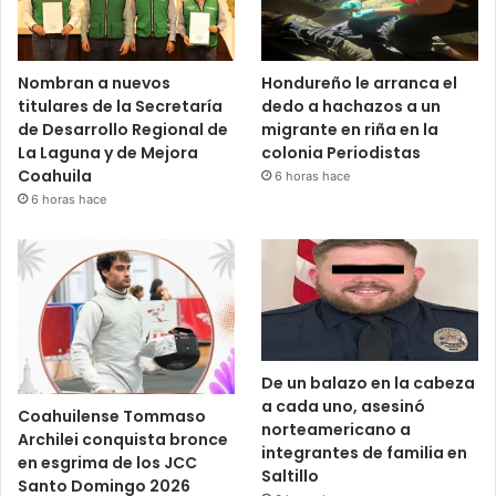
Nombran a nuevos
Hondureño le arranca el
titulares de la Secretaría
dedo a hachazos a un
de Desarrollo Regional de
migrante en riña en la
La Laguna y de Mejora
colonia Periodistas
Coahuila
6 horas hace
6 horas hace
De un balazo en la cabeza
a cada uno, asesinó
Coahuilense Tommaso
norteamericano a
Archilei conquista bronce
integrantes de familia en
en esgrima de los JCC
Saltillo
Santo Domingo 2026