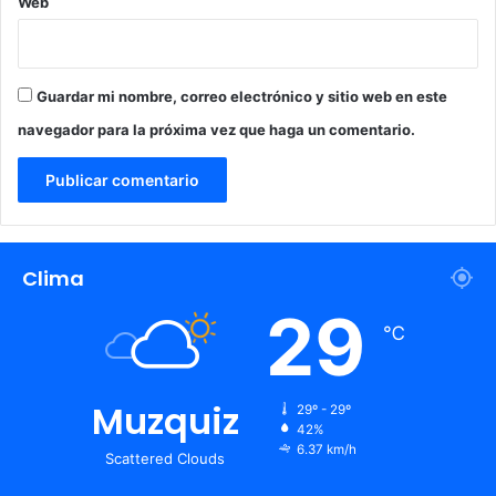
Web
Guardar mi nombre, correo electrónico y sitio web en este
navegador para la próxima vez que haga un comentario.
Clima
29
℃
Muzquiz
29º - 29º
42%
6.37 km/h
Scattered Clouds