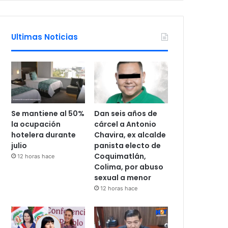
Ultimas Noticias
Se mantiene al 50%
Dan seis años de
la ocupación
cárcel a Antonio
hotelera durante
Chavira, ex alcalde
julio
panista electo de
Coquimatlán,
12 horas hace
Colima, por abuso
sexual a menor
12 horas hace