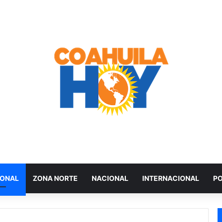
IONAL
ZONA NORTE
NACIONAL
INTERNACIONAL
PO