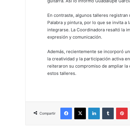
guitarra. Así lo informó Guadalupe Garcí
En contraste, algunos talleres registran
Palabra y pintura, por lo que se invita a
integrarse. La Coordinadora resaltó la i
expresión y comunicación.
Además, recientemente se incorporó un t
la creatividad y la participación activa e
reiteraron su compromiso de ampliar la 
estos talleres.
Facebook
X
LinkedIn
Tumblr
Pinterest
Compartir