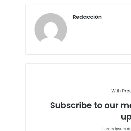
Redacción
With Pro
Subscribe to our ma
up
Lorem ipsum dol