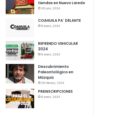
tiendas en Nuevo Laredo
26 julio, 2024
COAHUILA PA´ DELANTE
8 enero, 2024
REFRENDO VEHICULAR
2024
8 enero, 2024
Descubrimiento
Paleontológico en
Múzquiz
29 febrero, 2024
PREINSCRIPCIONES
8 enero, 2024