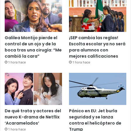
Galilea Montijo pierde el
¡SEP cambia las reglas!
control de un ojo y de la
Escolta escolar ya no será
boca tras una cirugía: “Me
para alumnos con
cambió la cara”
mejores calificaciones
1 hora hace
1 hora hace
De qué trata y actores del
Pánico en EU: Jet burla
nuevo K-drama de Netflix
seguridad y se lanza
‘Acaramelados’
contra el helicóptero de
Trump
1 hora hace