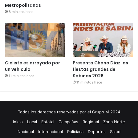
Metropolitanas
6 minutos hace
Ciclista es arroyado por
Presenta Chano Díaz las
un vehiculo
fiestas grandes de
Sabinas 2026
11 minutos hace
11 minutos hace
Todos los derechos reservados por el Grupo M 2024
Inicio
Local
Estatal
Campañas
Regional
Zona Norte
Nacional
Internacional
Policiaca
Deportes
Salud