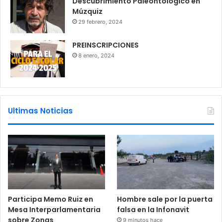
Descubrimiento Paleontológico en
Múzquiz
29 febrero, 2024
PREINSCRIPCIONES
8 enero, 2024
Ultimas Noticias
Participa Memo Ruiz en
Hombre sale por la puerta
Mesa Interparlamentaria
falsa en la Infonavit
sobre Zonas
9 minutos hace