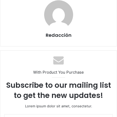
a
i
l
Redacción
With Product You Purchase
Subscribe to our mailing list
to get the new updates!
Lorem ipsum dolor sit amet, consectetur.
E