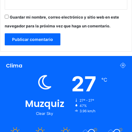
Guardar mi nombre, correo electrónico y sitio web en este
navegador para la próxima vez que haga un comentario.
Clima
27
℃
Muzquiz
27º - 27º
47%
3.96 km/h
Clear Sky