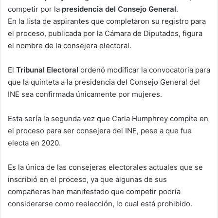
n
competir por la
presidencia del Consejo General
.
e
En la lista de aspirantes que completaron su registro para
m
el proceso, publicada por la Cámara de Diputados, figura
a
el nombre de la consejera electoral.
i
l
El
Tribunal Electoral
ordenó modificar la convocatoria para
que la quinteta a la presidencia del Consejo General del
INE sea confirmada únicamente por mujeres.
Esta sería la segunda vez que Carla Humphrey compite en
el proceso para ser consejera del INE, pese a que fue
electa en 2020.
Es la única de las consejeras electorales actuales que se
inscribió en el proceso, ya que algunas de sus
compañeras han manifestado que competir podría
considerarse como reelección, lo cual está prohibido.