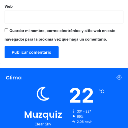
Web
Guardar mi nombre, correo electrónico y sitio web en este
navegador para la próxima vez que haga un comentario.
Clima
22
℃
Muzquiz
30º - 22º
69%
2.06 km/h
Clear Sky