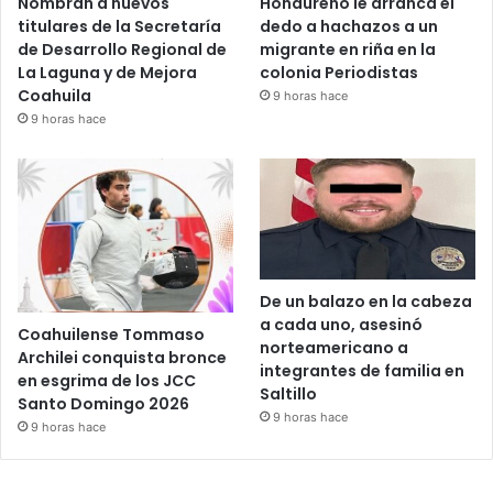
Nombran a nuevos
Hondureño le arranca el
titulares de la Secretaría
dedo a hachazos a un
de Desarrollo Regional de
migrante en riña en la
La Laguna y de Mejora
colonia Periodistas
Coahuila
9 horas hace
9 horas hace
De un balazo en la cabeza
a cada uno, asesinó
Coahuilense Tommaso
norteamericano a
Archilei conquista bronce
integrantes de familia en
en esgrima de los JCC
Saltillo
Santo Domingo 2026
9 horas hace
9 horas hace