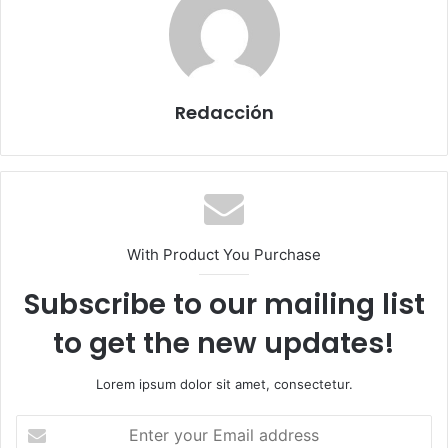
Redacción
With Product You Purchase
Subscribe to our mailing list
to get the new updates!
Lorem ipsum dolor sit amet, consectetur.
E
n