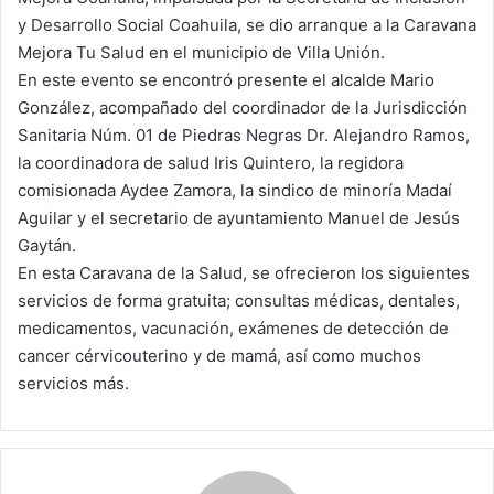
y Desarrollo Social Coahuila, se dio arranque a la Caravana
m
a
Mejora Tu Salud en el municipio de Villa Unión.
i
En este evento se encontró presente el alcalde Mario
l
González, acompañado del coordinador de la Jurisdicción
Sanitaria Núm. 01 de Piedras Negras Dr. Alejandro Ramos,
la coordinadora de salud Iris Quintero, la regidora
comisionada Aydee Zamora, la sindico de minoría Madaí
Aguilar y el secretario de ayuntamiento Manuel de Jesús
Gaytán.
En esta Caravana de la Salud, se ofrecieron los siguientes
servicios de forma gratuita; consultas médicas, dentales,
medicamentos, vacunación, exámenes de detección de
cancer cérvicouterino y de mamá, así como muchos
servicios más.