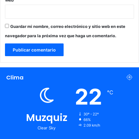
Web
Guardar mi nombre, correo electrónico y sitio web en este
navegador para la próxima vez que haga un comentario.
Clima
22
℃
Muzquiz
30º - 22º
66%
2.09 km/h
Clear Sky