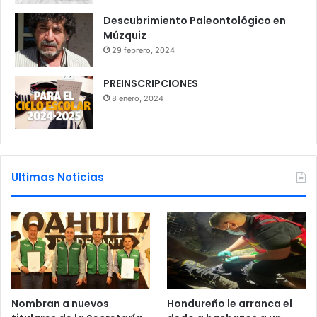
Descubrimiento Paleontológico en
Múzquiz
29 febrero, 2024
PREINSCRIPCIONES
8 enero, 2024
Ultimas Noticias
Nombran a nuevos
Hondureño le arranca el