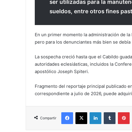
ser utilizadas para la manuten
sueldos, entre otros fines pas
En un primer momento la administración de la ba
pero para los denunciantes más bien se debía a
La sospecha creció hasta que el Cabildo guadal
autoridades eclesiásticas, incluidos la Confe
apostólico Joseph Spiteri.
Fragmento del reportaje principal publicado en
correspondiente a julio de 2026, puede adquir
Facebook
X
LinkedIn
Tumblr
Pinterest
Compartir