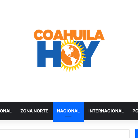
IONAL
ZONA NORTE
NACIONAL
INTERNACIONAL
PO