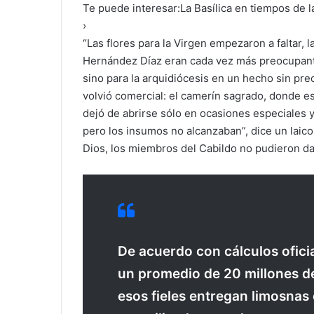
Te puede interesar:
La Basílica en tiempos de 
›
“Las flores para la Virgen empezaron a faltar, 
Hernández Díaz eran cada vez más preocupantes
sino para la arquidiócesis en un hecho sin pre
volvió comercial: el camerín sagrado, donde e
dejó de abrirse sólo en ocasiones especiales y
pero los insumos no alcanzaban”, dice un laico
Dios, los miembros del Cabildo no pudieron da
De acuerdo con cálculos oficia
un promedio de 20 millones de
esos fieles entregan limosnas 