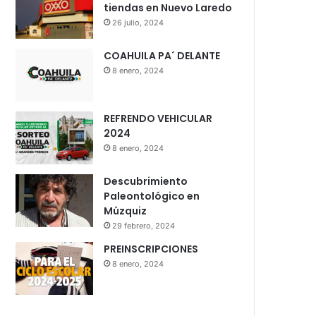
tiendas en Nuevo Laredo
26 julio, 2024
COAHUILA PA´ DELANTE
8 enero, 2024
REFRENDO VEHICULAR
2024
8 enero, 2024
Descubrimiento
Paleontológico en
Múzquiz
29 febrero, 2024
PREINSCRIPCIONES
8 enero, 2024