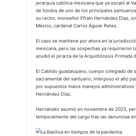
jerarquía católica mexicana que ya escaló al V
de fondos de uno de los principales santuarios
su rector, monseñor Efraín Hernández Díaz, si
México, cardenal Carlos Aguiar Retes.
El caso se mantiene por ahora en la jurisdicció
mexicana, pero las sospechas ya requirieron la
acudió el jerarca de la Arquidiócesis Primada 
El Cabildo guadalupano, cuerpo colegiado de s
sacramental del santuario, interpuso el año pa
por supuestos malos manejos administrativos y 
Hernández Díaz.
Hernández asumió en noviembre de 2023, pero
temporalmente del cargo tras las denuncias en