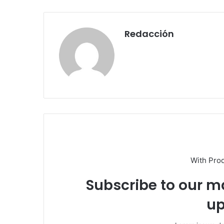
Redacción
With Pro
Subscribe to our ma
up