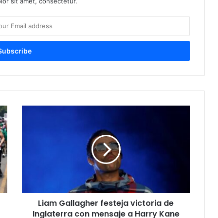
or sit amet, consectetur.
L
i
a
m
G
a
l
l
a
Liam Gallagher festeja victoria de
g
Inglaterra con mensaje a Harry Kane
h