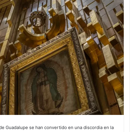
de Guadalupe se han convertido en una discordia en la