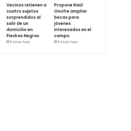
Vecinos retienen a
Propone Raúl
cuatro sujetos
Onofre ampliar
sorprendidos al
becas para
salir de un
jóvenes
domicilio en
interesados en el
Piedras Negras
campo
6 horas hace
6 horas hace