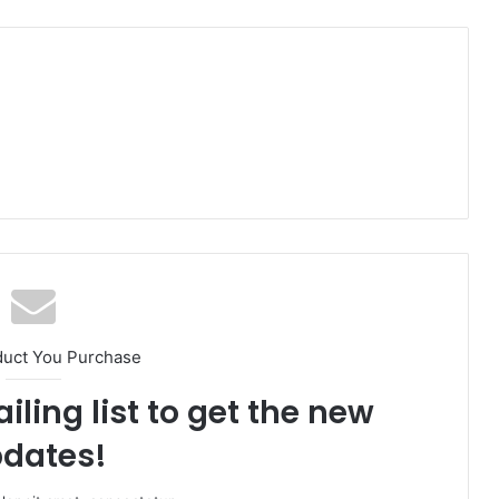
duct You Purchase
iling list to get the new
dates!