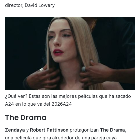
director, David Lowery.
¿Qué ver? Estas son las mejores películas que ha sacado
A24 en lo que va del 2026A24
The Drama
Zendaya
y
Robert Pattinson
protagonizan
The Drama
,
una película que gira alrededor de una pareja cuya