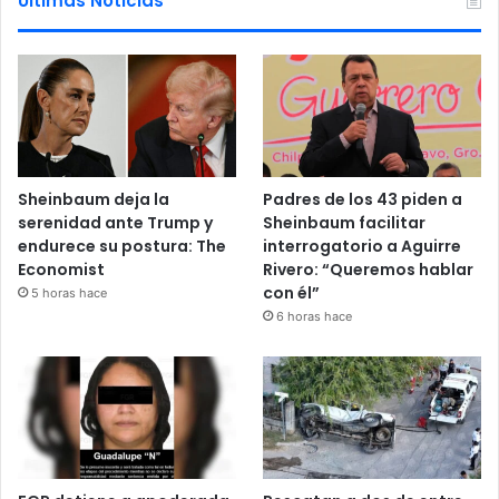
Ultimas Noticias
Sheinbaum deja la
Padres de los 43 piden a
serenidad ante Trump y
Sheinbaum facilitar
endurece su postura: The
interrogatorio a Aguirre
Economist
Rivero: “Queremos hablar
con él”
5 horas hace
6 horas hace