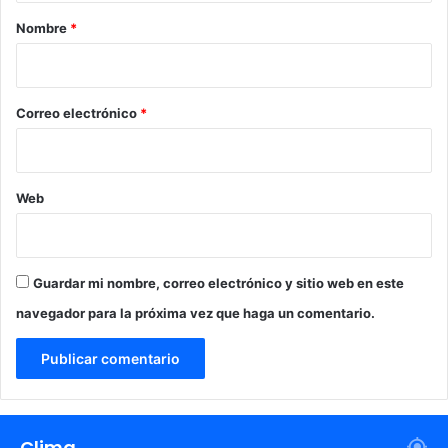
r
Nombre
*
i
o
*
Correo electrónico
*
Web
Guardar mi nombre, correo electrónico y sitio web en este
navegador para la próxima vez que haga un comentario.
Clima