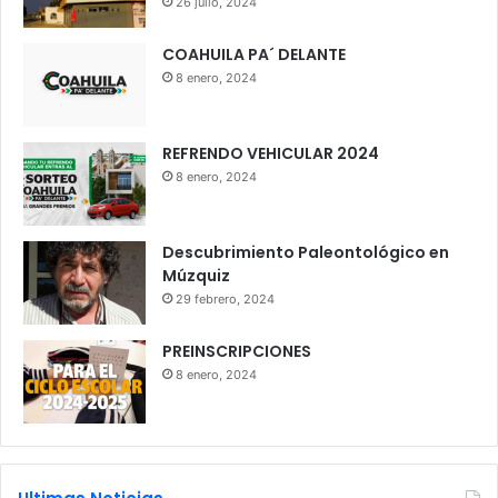
26 julio, 2024
COAHUILA PA´ DELANTE
8 enero, 2024
REFRENDO VEHICULAR 2024
8 enero, 2024
Descubrimiento Paleontológico en
Múzquiz
29 febrero, 2024
PREINSCRIPCIONES
8 enero, 2024