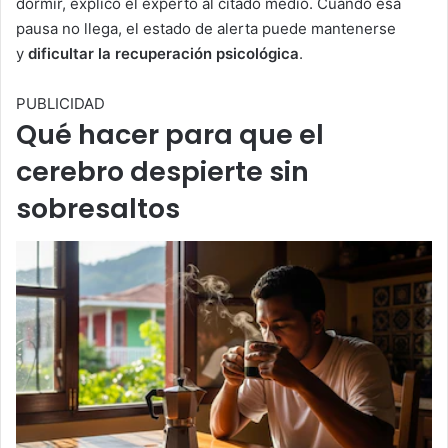
dormir, explicó el experto al citado medio. Cuando esa
pausa no llega, el estado de alerta puede mantenerse
y
dificultar la recuperación psicológica
.
PUBLICIDAD
Qué hacer para que el
cerebro despierte sin
sobresaltos