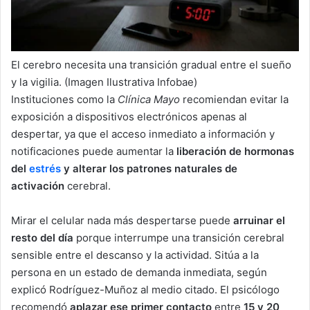
El cerebro necesita una transición gradual entre el sueño
y la vigilia. (Imagen Ilustrativa Infobae)
Instituciones como la
Clínica Mayo
recomiendan evitar la
exposición a dispositivos electrónicos apenas al
despertar, ya que el acceso inmediato a información y
notificaciones puede aumentar la
liberación de hormonas
del
estrés
y alterar los patrones naturales
de
activación
cerebral.
Mirar el celular nada más despertarse puede
arruinar el
resto del día
porque interrumpe una transición cerebral
sensible entre el descanso y la actividad. Sitúa a la
persona en un estado de demanda inmediata, según
explicó Rodríguez-Muñoz al medio citado. El psicólogo
recomendó
aplazar ese primer contacto
entre
15 y 20