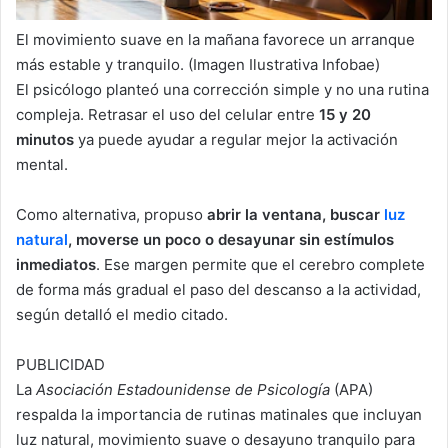
El movimiento suave en la mañana favorece un arranque
más estable y tranquilo. (Imagen Ilustrativa Infobae)
El psicólogo planteó una corrección simple y no una rutina
compleja. Retrasar el uso del celular entre
15 y 20
minutos
ya puede ayudar a regular mejor la activación
mental.
Como alternativa, propuso
abrir la ventana, buscar
luz
natural
, moverse un poco o desayunar sin estímulos
inmediatos
. Ese margen permite que el cerebro complete
de forma más gradual el paso del descanso a la actividad,
según detalló el medio citado.
PUBLICIDAD
La
Asociación Estadounidense de Psicología
(APA)
respalda la importancia de rutinas matinales que incluyan
luz natural, movimiento suave o desayuno tranquilo para