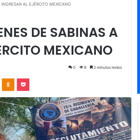
A INGRESAR AL EJÉRCITO MEXICANO
NES DE SABINAS A
JÉRCITO MEXICANO
0
8
2 minutos leidos
ontakte
Odnoklassniki
Pocket