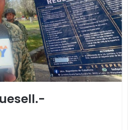
uesell.-