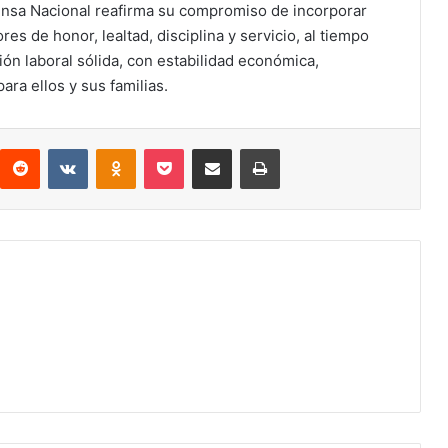
fensa Nacional reafirma su compromiso de incorporar
 de honor, lealtad, disciplina y servicio, al tiempo
ón laboral sólida, con estabilidad económica,
ara ellos y sus familias.
Reddit
VKontakte
Odnoklassniki
Pocket
Compartir via email
Print