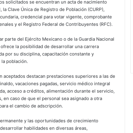
os solicitados se encuentran un acta de nacimiento
nal, la Clave Única de Registro de Población (CURP),
ecundaria, credencial para votar vigente, comprobante
enales y el Registro Federal de Contribuyentes (RFC).
r parte del Ejército Mexicano o de la Guardia Nacional
rece la posibilidad de desarrollar una carrera
da por su disciplina, capacitación constante y
 la población.
an aceptados destacan prestaciones superiores a las de
naldo, vacaciones pagadas, servicio médico integral
da, acceso a créditos, alimentación durante el servicio,
, en caso de que el personal sea asignado a otra
para el cambio de adscripción.
n permanente y las oportunidades de crecimiento
desarrollar habilidades en diversas áreas,