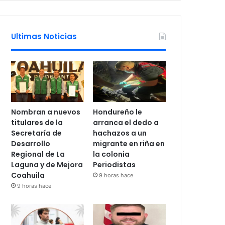
Ultimas Noticias
Nombran a nuevos
Hondureño le
titulares de la
arranca el dedo a
Secretaría de
hachazos a un
Desarrollo
migrante en riña en
Regional de La
la colonia
Laguna y de Mejora
Periodistas
Coahuila
9 horas hace
9 horas hace