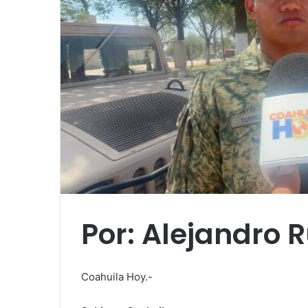
l
Por: Alejandro R
Coahuila Hoy.-