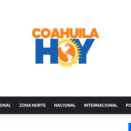
IONAL
ZONA NORTE
NACIONAL
INTERNACIONAL
PO