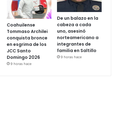
De un balazo en la
cabeza a cada
Coahuilense
uno, asesinó
Tommaso Archilei
norteamericano a
conquista bronce
integrantes de
en esgrima de los
familia en Saltillo
JCC Santo
Domingo 2026
9 horas hace
9 horas hace