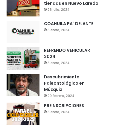
tiendas en Nuevo Laredo
26 julio, 2024
COAHUILA PA´ DELANTE
8 enero, 2024
REFRENDO VEHICULAR
2024
8 enero, 2024
Descubrimiento
Paleontológico en
Múzquiz
29 febrero, 2024
PREINSCRIPCIONES
8 enero, 2024